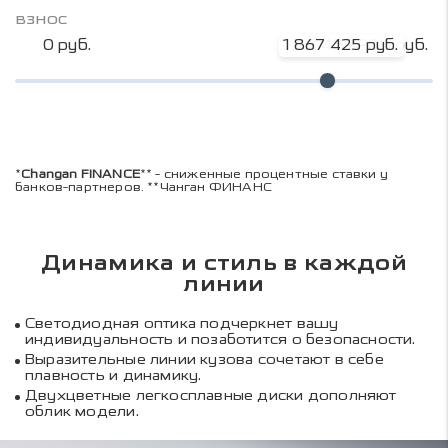
взнос
0 руб.
1 867 425 руб.
2 489 900 руб.
*
Changan FINANCE
** - сниженные процентные ставки у
банков-партнеров. **Чанган ФИНАНС
Динамика и стиль в каждой
линии
Светодиодная оптика подчеркнет вашу
индивидуальность и позаботится о безопасности.
Выразительные линии кузова сочетают в себе
плавность и динамику.
Двухцветные легкосплавные диски дополняют
облик модели.