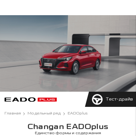
Тест-драйв
Главная
Модельный ряд
EADOplus
Changan EADOplus
Единство формы и содержания