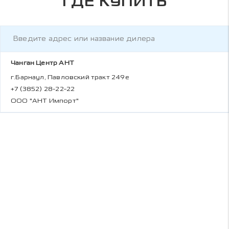
ГДЕ КУПИТЬ
Чанган Центр АНТ
г.Барнаул, Павловский тракт 249е
+7 (3852) 28-22-22
ООО "АНТ Импорт"