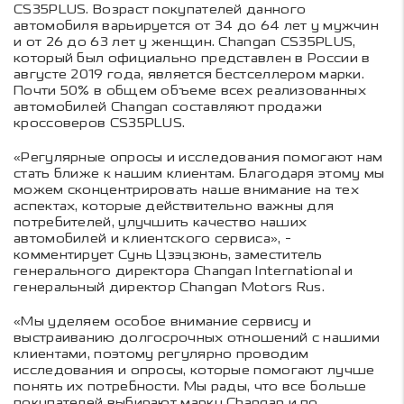
CS35PLUS. Возраст покупателей данного
автомобиля варьируется от 34 до 64 лет у мужчин
и от 26 до 63 лет у женщин. Changan CS35PLUS,
который был официально представлен в России в
августе 2019 года, является бестселлером марки.
Почти 50% в общем объеме всех реализованных
автомобилей Changan составляют продажи
кроссоверов CS35PLUS.
«Регулярные опросы и исследования помогают нам
стать ближе к нашим клиентам. Благодаря этому мы
можем сконцентрировать наше внимание на тех
аспектах, которые действительно важны для
потребителей, улучшить качество наших
автомобилей и клиентского сервиса», -
комментирует Сунь Цзэцзюнь, заместитель
генерального директора Changan International и
генеральный директор Changan Motors Rus.
«Мы уделяем особое внимание сервису и
выстраиванию долгосрочных отношений с нашими
клиентами, поэтому регулярно проводим
исследования и опросы, которые помогают лучше
понять их потребности. Мы рады, что все больше
покупателей выбирают марку Changan и по