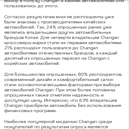
выбор в пользу Changan и какими автомобилями они
пользовались до этого.
Согласно результатам многие респонденты уже
были знакомы с производителями китайских
автомобилей. Так, 24% опрошенных ранее уже
являлись владельцами других автомобильных
брендов Китая. Для четверти владельцев Changan
кроссоверы марки стали их первыми автомобилями.
21% респондент пользовался до Changan
автомобилями отечественных брендов, а каждый
десятый из опрошенных пересел на Changan с
корейских автомобилей.
Для большинства опрошенных, 80% респондентов,
современный дизайн и комфортабельный салон
стали основополагающими факторами при выборе
автомобилей Changan. При этом более половины
опрошенных также отметили надежность и
доступную цену. Интересно, что 63% владельцев
Changan приобрели автомобиль без использования
финансовых программ.
Наиболее популярной моделью Changan среди
покупателей по результатам опроса является