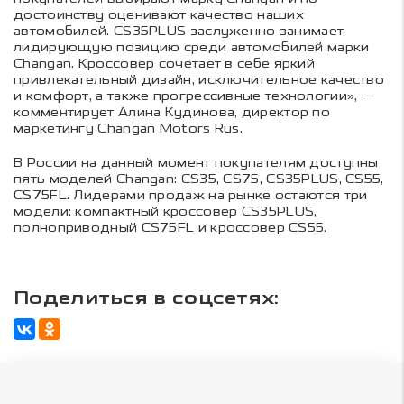
достоинству оценивают качество наших
автомобилей. CS35PLUS заслуженно занимает
лидирующую позицию среди автомобилей марки
Changan. Кроссовер сочетает в себе яркий
привлекательный дизайн, исключительное качество
и комфорт, а также прогрессивные технологии», —
комментирует Алина Кудинова, директор по
маркетингу Changan Motors Rus.
В России на данный момент покупателям доступны
пять моделей Changan: CS35, CS75, CS35PLUS, CS55,
CS75FL. Лидерами продаж на рынке остаются три
модели: компактный кроссовер CS35PLUS,
полноприводный CS75FL и кроссовер CS55.
Поделиться в соцсетях: