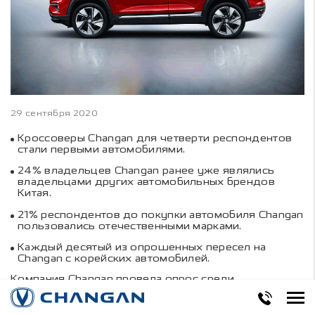
29 сентября 2020
Кроссоверы Changan для четверти респондентов
стали первыми автомобилями.
24% владельцев Changan ранее уже являлись
владельцами других автомобильных брендов
Китая.
21% респондентов до покупки автомобиля Changan
пользовались отечественными марками.
Каждый десятый из опрошенных пересел на
Changan с корейских автомобилей.
Компания Changan провела опрос среди
владельцев кроссоверов марки в России и
выяснила, почему автомобилисты сделали свой