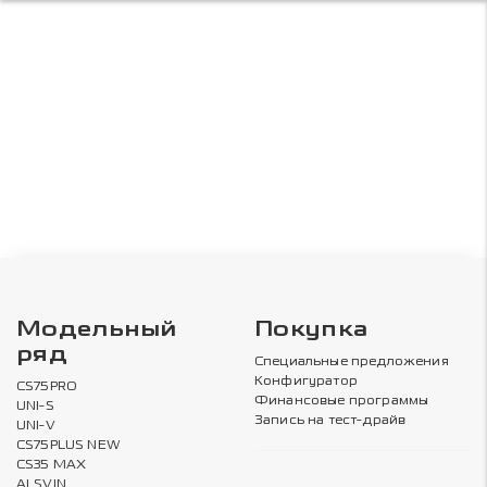
Модельный
Покупка
ряд
Специальные предложения
Конфигуратор
CS75PRO
Финансовые программы
UNI-S
Запись на тест-драйв
UNI-V
CS75PLUS NEW
CS35 MAX
ALSVIN