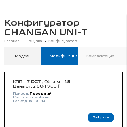
Конфигуратор
CHANGAN UNI-T
Главная
Покупка
Конфигуратор
Модель
Модификация
Комплектация
КПП -
7 DCT
, Объем -
1.5
₽
Цена от:
2 604 900
Привод:
Передний
Масса автомобиля:
Расход на 100км:
Выбрать