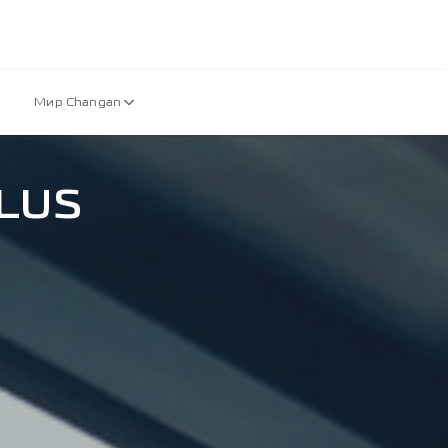
Мир Changan
PLUS