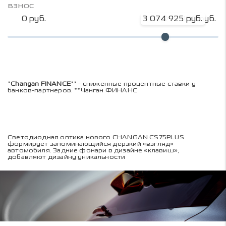
взнос
0 руб.
3 074 925 руб.
4 099 900 руб.
*
Changan FINANCE
** - сниженные процентные ставки у
банков-партнеров. **Чанган ФИНАНС
Светодиодная оптика нового CHANGAN CS75PLUS
формирует запоминающийся дерзкий «взгляд»
автомобиля. Задние фонари в дизайне «клавиш»,
добавляют дизайну уникальности