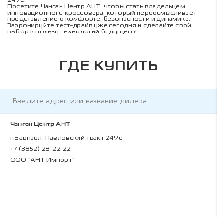
Посетите Чанган Центр АНТ, чтобы стать владельцем
инновационного кроссовера, который переосмысливает
представление о комфорте, безопасности и динамике.
Забронируйте тест-драйв уже сегодня и сделайте свой
выбор в пользу технологий будущего!
ГДЕ КУПИТЬ
Чанган Центр АНТ
г.Барнаул, Павловский тракт 249е
+7 (3852) 28-22-22
ООО "АНТ Импорт"