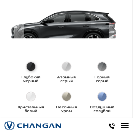
Глубокий
Атомный
Горный
черный
серый
серый
Кристальный
Песочный
Воздушный
белый
хром
голубой
Технические