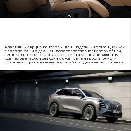
Адаптивный круиз-контроль - ваш надёжный помощник как
в городе, так и в дальней дороге : распознает автомобили,
пешеходов и велосипедистов, оказывая поддержку там,
где человеческой реакции может быть недостаточно, и
позволяет тратить меньше усилий при движении по трассе.