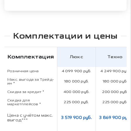
Комплектации и цены
Комплектация
Люкс
Техно
Розничная цена
4 099 900 руб.
4 249 900 руб.
Макс. выгода за Трейд-
180 000 руб.
180 000 руб.
ин
*
Скидка за кредит
*
400 000 руб.
200 000 руб.
Скидка для
225 000 руб.
225 000 руб.
маркетплейсов
*
Цена с учётом макс.
3 519 900 руб.
3 869 900 руб.
выгод***