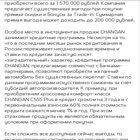
приобрести всего за 1 570 000 рублей. Компания
предлагает существенные выгоды при покупке:
прямые скидки и бонусы за Trade-in. Суммарная
прямая выгода может доходить до 200 000 рублей.
Особое место в инструментах продаж CHANGAN
занимают кредитные программы. Несмотря на то,
что в последние месяцы рынок кредитования в
России переживает неоднозначные времена и
ставки по кредитам зачастую носят
«заградительный» характер, кредитные программы
CHANGAN, предлагаемые совместно с банками-
партнерами, позволяют приобрести желанный
автомобиль без существенных переплат. Ставки по
данным программам искусственно снижены за счет
субсидий автопроизводителя. К примеру, при
приобретении кроссовера комфорт-класса
CHANGAN CS55 Plus в кредит сроком на 3 года и с
первоначальным взносом 60% полная стоимость
кредита окажется менее 1% в год. При этом
страховые продукты не являются обязательным
условием при оформлении покупки.
Если сложить все доступные сейчас выгоды, то
можно прилично сэкономить на покупке авто: при