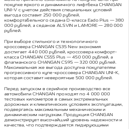
покупке яркого и динамичного лифтбека CHANGAN
UNI-V с учетом действия специальных условий
выгода составит 250 000 рублей,
комфортабельного седана D-класса Eado Plus — 380
000 рублей, а седанов ALSVIN и LAMORE — 280 000
рублей.
При выборе стильного и технологичного
кроссовера CHANGAN CS35 New экономия
достигает 440 000 рублей, кроссовера комфорт-
класса CHANGAN CS55 Plus — 450 000 рублей, а
флагманского CHANGAN CS95 — 320 000 рублей.
Максимальная же выгода доступна покупателям
прогрессивного купе-кроссовера CHANGAN UNI-K,
которая составит невероятные 500 000 рублей.
Перед запуском в серийное производство все
автомобили CHANGAN проходят по 4 000 000
тестовых километров в самых экстремальных
дорожных и климатических условиях эксплуатации,
подвергаясь максимальным механическим и
динамическим нагрузкам. Продукция CHANGAN
демонстрирует высочайший уровень надежности и
качества, что подтверждается лидирующими