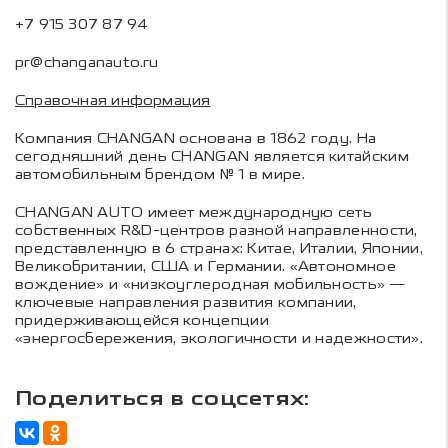
+7 915 307 87 94
pr@changanauto.ru
Справочная информация
Компания CHANGAN основана в 1862 году. На
сегодняшний день CHANGAN является китайским
автомобильным брендом № 1 в мире.
CHANGAN AUTO имеет международную сеть
собственных R&D-центров разной направленности,
представленную в 6 странах: Китае, Италии, Японии,
Великобритании, США и Германии. «Автономное
вождение» и «низкоуглеродная мобильность» —
ключевые направления развития компании,
придерживающейся концепции
«энергосбережения, экологичности и надежности».
Поделиться в соцсетях: