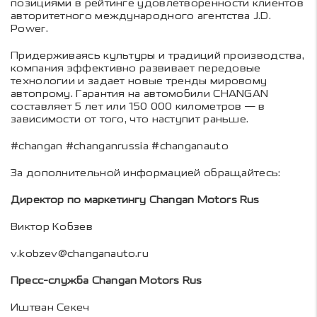
позициями в рейтинге удовлетворенности клиентов
авторитетного международного агентства J.D.
Power.
Придерживаясь культуры и традиций производства,
компания эффективно развивает передовые
технологии и задает новые тренды мировому
автопрому. Гарантия на автомобили CHANGAN
составляет 5 лет или 150 000 километров — в
зависимости от того, что наступит раньше.
#changan #changanrussia #changanauto
За дополнительной информацией обращайтесь:
Директор по маркетингу Changan Motors Rus
Виктор Кобзев
v.kobzev@changanauto.ru
Пресс-служба Changan Motors Rus
Иштван Секеч