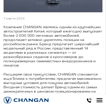
7 марта 2024
Компания CHANGAN, являясь одним из крупнейших
автостроителей Китая, который ежегодно выпускает
более 2 000 000 легковых автомобилей,
продолжает активно укреплять позиции на
российском рынке. Бренд предлагает широчайший
модельный ряд в России, представленный 14
моделями в различных сегментах — от
разнообразных седанов и кроссоверов до
полноразмерных семиместных внедорожников и
пикапов.
Расширяя свое присутствие, CHANGAN становится
еще ближе к потребителям, предлагая максимально
выгодные условия для покупки автомобилей.
Входная стоимость делает бренд одним из самых
демократичных в ценовом позиционировании на
российском рынке: с учетом действующих
программ поддержки элегантный и практичный
седан В-класса CHANGAN ALSVIN сегодня можно