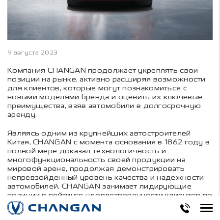
9 августа 2023
Компания CHANGAN продолжает укреплять свои
позиции на рынке, активно расширяя возможности
для клиентов, которые могут познакомиться с
новыми моделями бренда и оценить их ключевые
преимущества, взяв автомобили в долгосрочную
аренду.
Являясь одним из крупнейших автостроителей
Китая, СHANGAN с момента основания в 1862 году в
полной мере доказал технологичность и
многофункциональность своей продукции на
мировой арене, продолжая демонстрировать
непревзойденный уровень качества и надежности
автомобилей. CHANGAN занимает лидирующие
позиции в рейтинге удовлетворенности клиентов по
результатам исследований авторитетного
международного аналитического агентства J.D.