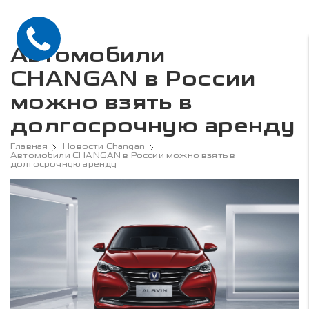
Автомобили
CHANGAN в России
можно взять в
долгосрочную аренду
Главная
Новости Changan
Автомобили CHANGAN в России можно взять в
долгосрочную аренду