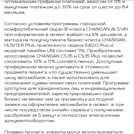
оптимальным графиком платежей, авансом от 0% и
выкупным платежом до 30% на срок от шести до 84
месяцев.
Согласно условиям программы, городской
комфортабельный седан В-класса CHANGAN ALSVIN
при оформлении в лизинг выйдет на 6% дешевле, а
выгода на покупку пикапа бизнес-класса CHANGAN
HUNTER Plus, практичного седана EADO Plus и
моделей линейки UNI составит 9%. Приобретение
кроссоверов CHANGAN CS35 и CS35 Plus позволит
сэкономить 10% и 11% соответственно. Доступные
преференции можно учитывать в стоимость
предмета лизинга, что существенно уменьшает
цену автомобиля, а также использовать для
понижения суммы лизинговых платежей. Программа
доступна для юридических лиц и индивидуальных
предпринимателей, зарегистрировавших свой
бизнес не менее чем за три месяца до подачи
заявки на оформление автомобиля в лизинг, в том
числе посредством онлайн-сервиса с получением
одобрения за 5 минут и полностью электронным
документооборотом.
Помимо прочего, клиенты могут воспользоваться