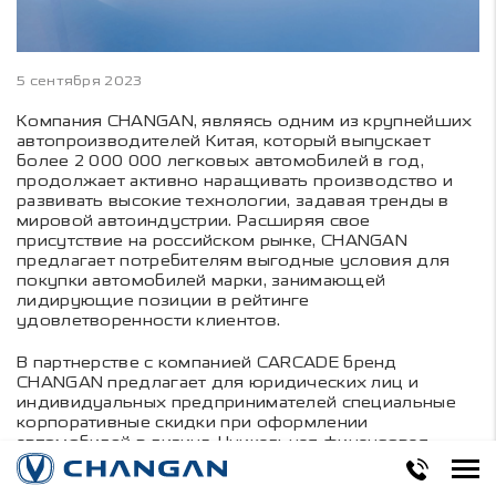
5 сентября 2023
Компания CHANGAN, являясь одним из крупнейших
автопроизводителей Китая, который выпускает
более 2 000 000 легковых автомобилей в год,
продолжает активно наращивать производство и
развивать высокие технологии, задавая тренды в
мировой автоиндустрии. Расширяя свое
присутствие на российском рынке, CHANGAN
предлагает потребителям выгодные условия для
покупки автомобилей марки, занимающей
лидирующие позиции в рейтинге
удовлетворенности клиентов.
В партнерстве с компанией CARCADE бренд
CHANGAN предлагает для юридических лиц и
индивидуальных предпринимателей специальные
корпоративные скидки при оформлении
автомобилей в лизинг. Уникальная финансовая
программа — в зависимости от выбранной модели
CHANGAN — позволяет приобрести автомобиль с