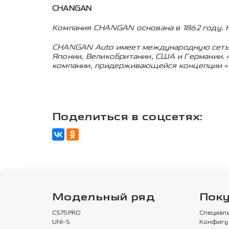
CHANGAN
Компания CHANGAN основана в 1862 году. 
CHANGAN Auto имеет международную сеть с
Японии, Великобритании, США и Германии.
компании, придерживающейся концепции «э
Поделиться в соцсетях:
Модельный ряд
Пок
CS75PRO
Специал
UNI-S
Конфигу