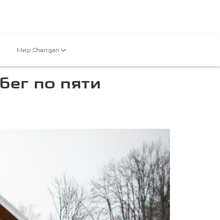
Мир Changan
ег по пяти