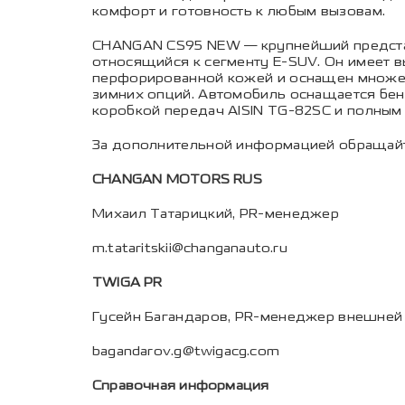
комфорт и готовность к любым вызовам.
CHANGAN CS95 NEW — крупнейший представ
относящийся к сегменту E-SUV. Он имеет в
перфорированной кожей и оснащен множес
зимних опций. Автомобиль оснащается бен
коробкой передач AISIN TG-82SC и полным
За дополнительной информацией обращайт
CHANGAN MOTORS RUS
Михаил Татарицкий, PR-менеджер
m.tataritskii@changanauto.ru
TWIGA PR
Гусейн Багандаров, PR-менеджер внешней
bagandarov.g@twigacg.com
Справочная информация