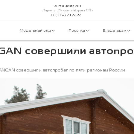
Чанган Центр АНТ
г.Барнаул, Павловский тракт 249е
+7 (3852) 28-22-22
Модельный ряд
Покупка
Владельцам
AN совершили автопроб
ANGAN совершили автопробег по пяти регионам России