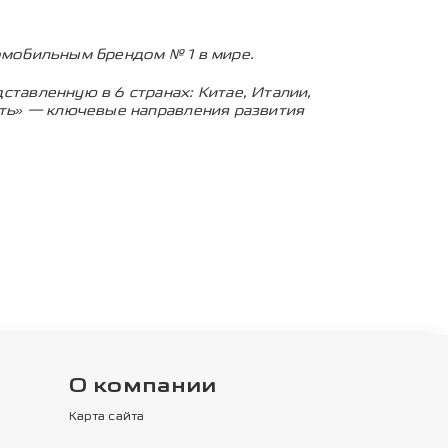
мобильным брендом № 1 в мире.
авленную в 6 странах: Китае, Италии,
ть» — ключевые направления развития
О компании
Карта сайта