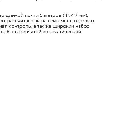
 длиной почти 5 метров (4949 мм),
н, рассчитанный на семь мест, отделан
ат-контроль, а также широкий набор
., 8-ступенчатой автоматической