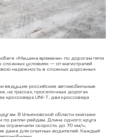
робеге «Машина времени» по дорогам пяти
х сложных условиях — от магистралей
 свою надежность в сложных дорожных
али ведущие российские автомобильные
е, на трассах, проселочных дорогах
а кроссовера UNI-T, два кроссовера
ругам. В Ульяновской области экипажи
ии по ралли-рейдам. Длина одного круга
ры ограничили скорость до 70 км/ч,
ние даже для опытных водителей. Каждый
 автомобилем.