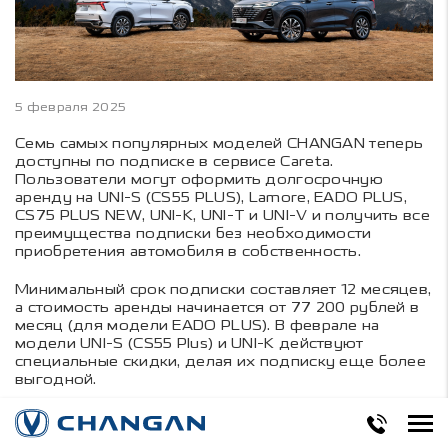
5 февраля 2025
Семь самых популярных моделей CHANGAN теперь
доступны по подписке в сервисе Careta.
Пользователи могут оформить долгосрочную
аренду на UNI-S (CS55 PLUS), Lamore, EADO PLUS,
CS75 PLUS NEW, UNI-K, UNI-T и UNI-V и получить все
преимущества подписки без необходимости
приобретения автомобиля в собственность.
Минимальный срок подписки составляет 12 месяцев,
а стоимость аренды начинается от 77 200 рублей в
месяц (для модели EADO PLUS). В феврале на
модели UNI-S (CS55 Plus) и UNI-K действуют
специальные скидки, делая их подписку еще более
выгодной.
Подписка на автомобиль – это удобный и выгодный
формат использования транспортного средства,