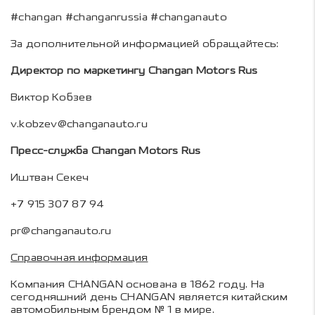
#changan #changanrussia #changanauto
За дополнительной информацией обращайтесь:
Директор по маркетингу Changan Motors Rus
Виктор Кобзев
v.kobzev@changanauto.ru
Пресс-служба Changan Motors Rus
Иштван Секеч
+7 915 307 87 94
pr@changanauto.ru
Справочная информация
Компания CHANGAN основана в 1862 году. На
сегодняшний день CHANGAN является китайским
автомобильным брендом № 1 в мире.