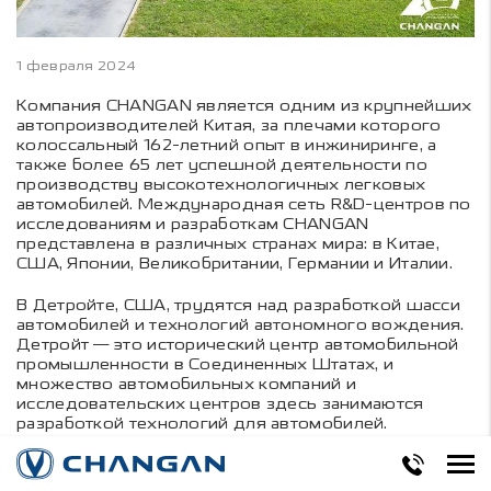
1 февраля 2024
Компания CHANGAN является одним из крупнейших
автопроизводителей Китая, за плечами которого
колоссальный 162-летний опыт в инжиниринге, а
также более 65 лет успешной деятельности по
производству высокотехнологичных легковых
автомобилей. Международная сеть R&D-центров по
исследованиям и разработкам CHANGAN
представлена в различных странах мира: в Китае,
США, Японии, Великобритании, Германии и Италии.
В Детройте, США, трудятся над разработкой шасси
автомобилей и технологий автономного вождения.
Детройт — это исторический центр автомобильной
промышленности в Соединенных Штатах, и
множество автомобильных компаний и
исследовательских центров здесь занимаются
разработкой технологий для автомобилей.
В Мюнхене расположен центр, ориентированный на
разработку автомобилей с альтернативными