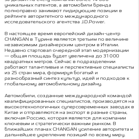
уникальных патентов, а автомобили бренда
полноправно занимают лидирующие позиции в
рейтинге авторитетного международного
исследовательского агентства J.D.Power.
В настоящее время европейский дизайн-центр
CHANGAN в Турине является третьим по величине
независимым дизайнерским центром в Италии.
Недавно стартовал очередной этап модернизации
— общая площадь будет увеличена до 31 000
квадратных метров. Сейчас в подразделении
работают талантливые и перспективные специалисты
из 25 стран мира, формируя богатый и
разнообразный синтез культур, идей и подходов к
глобальному автомобильному дизайну.
Автомобили, созданные международной командой
квалифицированных специалистов, производятся на
высокотехнологичных суперсовременных заводах в
Китае и отправляются на экспорт в разные страны,
включая Россию, которая является для компании
ключевым и стратегически важным рынком. В
ближайших планах CHANGAN усиление авторитета и
дальнейшее укрепление позиций по всему миру.