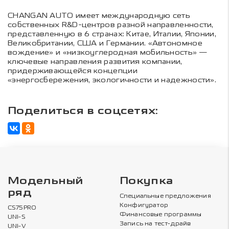
CHANGAN AUTO имеет международную сеть
собственных R&D-центров разной направленности,
представленную в 6 странах: Китае, Италии, Японии,
Великобритании, США и Германии. «Автономное
вождение» и «низкоуглеродная мобильность» —
ключевые направления развития компании,
придерживающейся концепции
«энергосбережения, экологичности и надежности».
Поделиться в соцсетях:
Модельный
Покупка
ряд
Специальные предложения
Конфигуратор
CS75PRO
Финансовые программы
UNI-S
Запись на тест-драйв
UNI-V