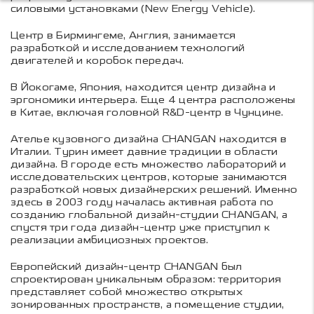
силовыми установками (New Energy Vehicle).
Центр в Бирмингеме, Англия, занимается
разработкой и исследованием технологий
двигателей и коробок передач.
В Йокогаме, Япония, находится центр дизайна и
эргономики интерьера. Еще 4 центра расположены
в Китае, включая головной R&D-центр в Чунцине.
Ателье кузовного дизайна CHANGAN находится в
Италии. Турин имеет давние традиции в области
дизайна. В городе есть множество лабораторий и
исследовательских центров, которые занимаются
разработкой новых дизайнерских решений. Именно
здесь в 2003 году началась активная работа по
созданию глобальной дизайн-студии CHANGAN, а
спустя три года дизайн-центр уже приступил к
реализации амбициозных проектов.
Европейский дизайн-центр CHANGAN был
спроектирован уникальным образом: территория
представляет собой множество открытых
зонированных пространств, а помещение студии,