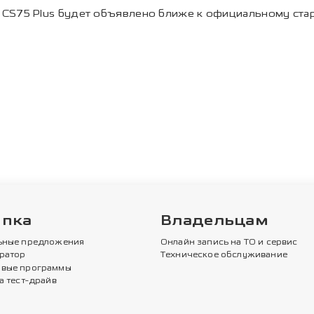
CS75 Plus будет объявлено ближе к официальному ста
упка
Владельцам
ьные предложения
Онлайн запись на ТО и сервис
ратор
Техническое обслуживание
вые программы
а тест-драйв