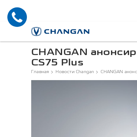
CHANGAN анонсиру
CS75 Plus
Главная
Новости Changan
CHANGAN анонси