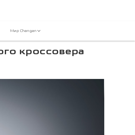
Мир Changan
ого кроссовера