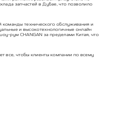
клада запчастей в Дубае, что позволило
 команды технического обслуживания и
туальные и высокотехнологичные онлайн
 шоу-рум CHANGAN за пределами Китая, что
ет все, чтобы клиенты компании по всему