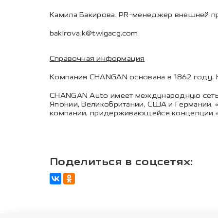
Камила Бакирова, PR-менеджер внешней п
bakirova.k@twigacg.com
Справочная информация
Компания CHANGAN основана в 1862 году. 
CHANGAN Auto имеет международную сеть с
Японии, Великобритании, США и Германии.
компании, придерживающейся концепции «
Поделиться в соцсетях: