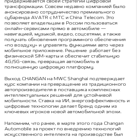
придерживается своей стратегии цифровой
трансформации. Совсем недавно компанией было
анонсировано сотрудничество премиального
субаренда AVATR с МТС и China Telecom. Это
позволяет владельцам в России пользоваться
онлайн-сервисами прямо в автомобиле —
навигацией, музыкой, видео, соцсетями, а также
получать обновления программного обеспечения
«по воздуху» и управлять функциями авто через
мобильное приложение. Решение работает без
физической SIM-карты и обеспечит стабильную
4G/5G-связь, превращая автомобиль в
полноценную цифровую платформу.
Выход CHANGAN на MWC Shanghai подтверждает
курс компании на превращение из традиционного
автопроизводителя в поставщика комплексных
интеллектуальных решений для устойчивой
мобильности. Ставка на ИИ, энергоэффективность и
цифровые технологии делает бренд одним из
ключевых игроков новой автомобильной эпохи.
Напомним, что ранее, в марте этого года Changan
Automobile за проект по внедрению технологий
искусственного интеллекта на производстве был