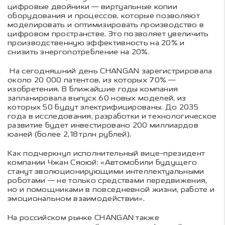
цифровые двойники — виртуальные копии
оборудования и процессов, которые позволяют
моделировать и оптимизировать производство в
цифровом пространстве. Это позволяет увеличить
производственную эффективность на 20% и
снизить энергопотребление на 20%.
На сегодняшний день CHANGAN зарегистрировала
около 20 000 патентов, из которых 70% —
изобретения. В ближайшие годы компания
запланировала выпуск 60 новых моделей, из
которых 50 будут электрифицированы. До 2035
года в исследования, разработки и технологическое
развитие будет инвестировано 200 миллиардов
юаней (более 2,18 трлн рублей).
Как подчеркнул исполнительный вице-президент
компании Чжан Сяоюй: «Автомобили будущего
станут эволюционирующими интеллектуальными
роботами — не только средствами передвижения,
но и помощниками в повседневной жизни, работе и
эмоциональном взаимодействии».
На российском рынке CHANGAN также