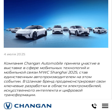
4 июля 2025
Компания Changan Automobile приняла участие в
выставке в сфере мобильных технологий и
мобильной связи MWC Shanghai 2025, став
единственным автопроизводителем на этом
событии. В Шанхае бренд продемонстрировал свои
ключевые разработки в области электромобилей,
искусственного интеллекта и цифровой
трансформации.
Среди новинок были показаны модели
DEEPAL
S09, AVATR 06, CHANGAN
E07 и CHANGAN
Q07,
а