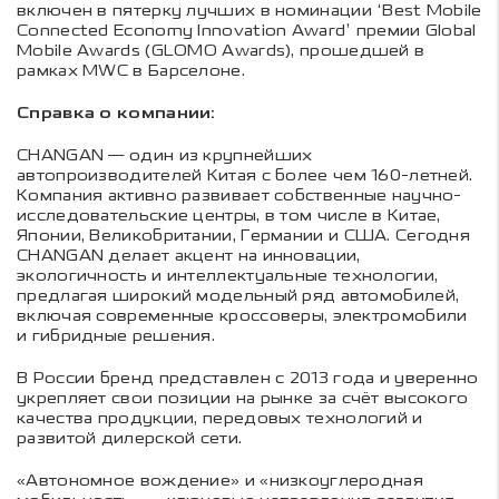
включен в пятерку лучших в номинации ‘Best Mobile
Connected Economy Innovation Award’ премии Global
Mobile Awards (GLOMO Awards), прошедшей в
рамках MWC в Барселоне.
Справка о компании:
CHANGAN — один из крупнейших
автопроизводителей Китая с более чем 160-летней.
Компания активно развивает собственные научно-
исследовательские центры, в том числе в Китае,
Японии, Великобритании, Германии и США. Сегодня
CHANGAN делает акцент на инновации,
экологичность и интеллектуальные технологии,
предлагая широкий модельный ряд автомобилей,
включая современные кроссоверы, электромобили
и гибридные решения.
В России бренд представлен с 2013 года и уверенно
укрепляет свои позиции на рынке за счёт высокого
качества продукции, передовых технологий и
развитой дилерской сети.
«Автономное вождение» и «низкоуглеродная