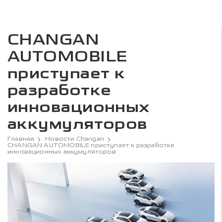
CHANGAN
AUTOMOBILE
приступает к
разработке
инновационных
аккумуляторов
Главная
Новости Changan
CHANGAN AUTOMOBILE приступает к разработке
инновационных аккумуляторов