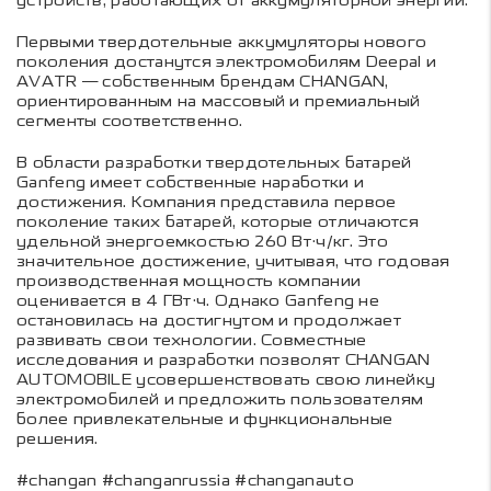
устройств, работающих от аккумуляторной энергии.
Первыми твердотельные аккумуляторы нового
поколения достанутся электромобилям Deepal и
AVATR — собственным брендам CHANGAN,
ориентированным на массовый и премиальный
сегменты соответственно.
В области разработки твердотельных батарей
Ganfeng имеет собственные наработки и
достижения. Компания представила первое
поколение таких батарей, которые отличаются
удельной энергоемкостью 260 Вт·ч/кг. Это
значительное достижение, учитывая, что годовая
производственная мощность компании
оценивается в 4 ГВт·ч. Однако Ganfeng не
остановилась на достигнутом и продолжает
развивать свои технологии. Совместные
исследования и разработки позволят CHANGAN
AUTOMOBILE усовершенствовать свою линейку
электромобилей и предложить пользователям
более привлекательные и функциональные
решения.
#changan #changanrussia #changanauto