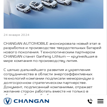
24 января 2024
CHANGAN AUTOMOBILE анонсировала новый этап в
разработке и производстве твердотельных батарей
нового поколения. Технологическим партнером
CHANGAN станет Ganfeng Lithium — крупнейшая в
мире компания по производству лития.
С целью дальнейшего развития и укрепления
сотрудничества в области энергоэффективных
технологий компании подписали меморандум о
долгосрочном стратегическом партнерстве.
Документ, подписанный компаниями, отражает
желание сторон работать вместе не только в
области добычи и обработки лития, но и в
разработке инновационных материалов для
аккумуляторов и утилизации старых батарей.