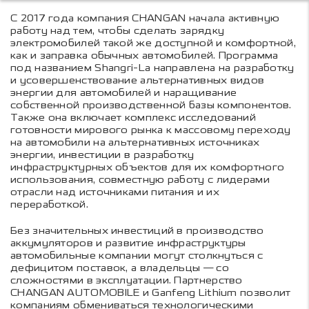
С 2017 года компания CHANGAN начала активную
работу над тем, чтобы сделать зарядку
электромобилей такой же доступной и комфортной,
как и заправка обычных автомобилей. Программа
под названием Shangri-La направлена на разработку
и усовершенствование альтернативных видов
энергии для автомобилей и наращивание
собственной производственной базы компонентов.
Также она включает комплекс исследований
готовности мирового рынка к массовому переходу
на автомобили на альтернативных источниках
энергии, инвестиции в разработку
инфраструктурных объектов для их комфортного
использования, совместную работу с лидерами
отрасли над источниками питания и их
переработкой.
Без значительных инвестиций в производство
аккумуляторов и развитие инфраструктуры
автомобильные компании могут столкнуться с
дефицитом поставок, а владельцы — со
сложностями в эксплуатации. Партнерство
CHANGAN AUTOMOBILE и Ganfeng Lithium позволит
компаниям обмениваться технологическими