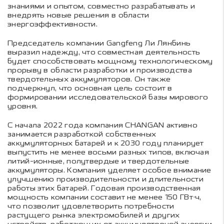
знаниями и опытом, совместно разрабатывать и
внедрять новые решения в области
энергоэффективности.
Председатель компании Gangfeng Ли Лянбинь
выразил надежду, что совместная деятельность
будет способствовать мощному технологическому
прорыву в области разработки и производства
твердотельных аккумуляторов. Он также
подчеркнул, что основная цель состоит в
формировании исследовательской базы мирового
уровня.
С начала 2022 года компания CHANGAN активно
занимается разработкой собственных
аккумуляторных батарей и к 2030 году планирует
выпустить не менее восьми разных типов, включая
литий-ионные, полутвердые и твердотельные
аккумуляторы. Компания уделяет особое внимание
улучшению производительности и длительности
работы этих батарей. Годовая производственная
мощность компании составит не менее 150 ГВт·ч,
что позволит удовлетворить потребности
растущего рынка электромобилей и других