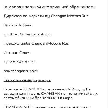
За дополнительной информацией обращайтесь:
Директор по маркетингу Changan Motors Rus
Виктор Кобзев
v.kobzev@changanauto.ru
Пресс-служба Changan Motors Rus
Иштван Секеч
+7 915 307 87 94
pr@changanauto.ru
Справочная информация
Компания CHANGAN основана в 1862 году. На
сегодняшний день CHANGAN является китайским
автомобильным брендом № 1 в мире.
CHANGAN AUTO имеет международную сеть