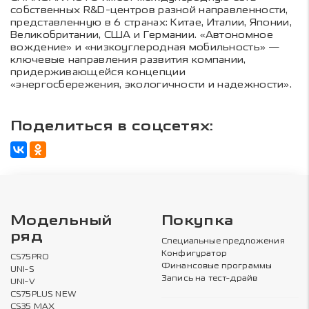
собственных R&D-центров разной направленности,
представленную в 6 странах: Китае, Италии, Японии,
Великобритании, США и Германии. «Автономное
вождение» и «низкоуглеродная мобильность» —
ключевые направления развития компании,
придерживающейся концепции
«энергосбережения, экологичности и надежности».
Поделиться в соцсетях:
Модельный
Покупка
ряд
Специальные предложения
Конфигуратор
CS75PRO
Финансовые программы
UNI-S
Запись на тест-драйв
UNI-V
CS75PLUS NEW
CS35 MAX