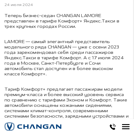
24 июля 2024
Теперь бизнес-седан CHANGAN LAMORE
представлен в тарифе Комфорт+ Яндекс.Такси в
трех крупных городах России.
LAMORE — самый элегантный представитель
модельного ряда CHANGAN — уже с осени 2023
года зарекомендовал себя среди пассажиров
Яндекс.Такси в тарифе Комфорт. А с 17 июля 2024
года в Москве, Санкт-Петербурге и Сочи
автомобиль стал доступен и в более высоком
классе Комфорт+.
Тариф Комфорт+ предлагает пассажирам модели
премиум-класса и более высокий уровень сервиса
по сравнению с тарифами Эконом и Комфорт. Такие
автомобили оснащены кожаными сидениями,
системами климат-контроля, современными
системами безопасности, зарядными устройствами и
предоставляют доступ к бесплатному Wi-Fi и
мультимедийным системам.