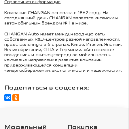
Справочная информация
Компания CHANGAN основана в 1862 году. На
сегодняшний день CHANGAN является китайским
автомобильным брендом № 1 в мире.
CHANGAN Auto имеет международную сеть
собственных R&D-центров разной направленности,
представленную в 6 странах: Китае, Италии, Японии,
Великобритании, США и Германии. «Автономное
вождение» и «низкоуглеродная мобильность» —
ключевые направления развития компании,
придерживающейся концепции
«энергосбережения, экологичности и надежности».
Поделиться в соцсетях:
Модельный
Покупка