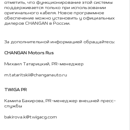
отметить, что функционирование этой системы
поддерживается только при использовании
оригинального кабеля. Новое программное
обеспечение можно установить у официальных
дилеров CHANGAN в России.
За дополнительной информацией обращайтесь:
CHANGAN Motors Rus
Михаил Татарицкий, PR-менеджер
m.tataritskii@changanauto.ru
TWIGA PR
Камила Бакирова, PR-менеджер внешней пресс-
службы
bakirova.k@twigacg.com