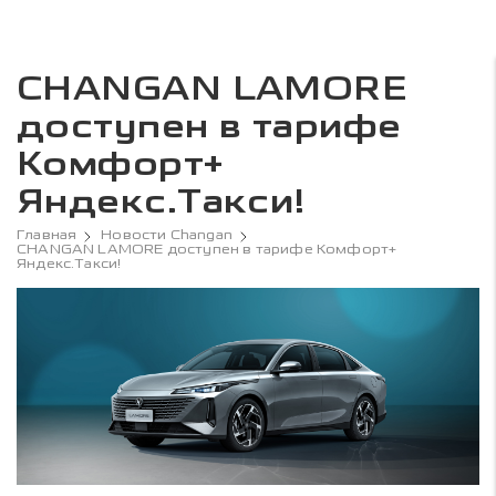
CHANGAN LAMORE
доступен в тарифе
Комфорт+
Яндекс.Такси!
Главная
Новости Changan
CHANGAN LAMORE доступен в тарифе Комфорт+
Яндекс.Такси!