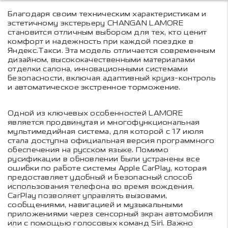
Благодаря своим техническим характеристикам и
эстетичному экстерьеру CHANGAN LAMORE
становится отличным выбором для тех, кто ценит
комфорт и надежность при каждой поездке в
Яндекс.Такси. Эта модель отличается современным
дизайном, высококачественными материалами
отделки салона, инновационными системами
безопасности, включая адаптивный круиз-контроль
и автоматическое экстренное торможение.
Одной из ключевых особенностей LAMORE
является продвинутая и многофункциональная
мультимедийная система, для которой с 17 июля
стала доступна официальная версия программного
обеспечения на русском языке. Помимо
русификации в обновлении были устранены все
ошибки по работе системы Apple CarPlay, которая
предоставляет удобный и безопасный способ
использования телефона во время вождения.
CarPlay позволяет управлять вызовами,
сообщениями, навигацией и музыкальными
приложениями через сенсорный экран автомобиля
или с помощью голосовых команд Siri. Важно