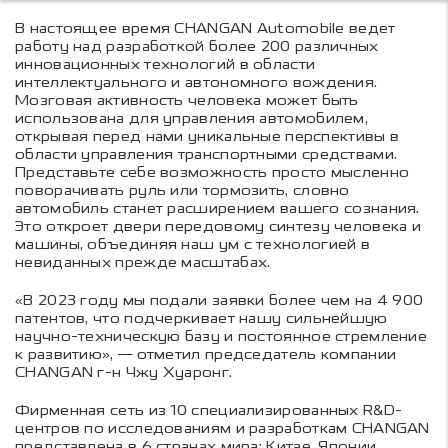
В настоящее время CHANGAN Automobile ведет
работу над разработкой более 200 различных
инновационных технологий в области
интеллектуального и автономного вождения.
Мозговая активность человека может быть
использована для управления автомобилем,
открывая перед нами уникальные перспективы в
области управления транспортными средствами.
Представьте себе возможность просто мысленно
поворачивать руль или тормозить, словно
автомобиль станет расширением вашего сознания.
Это откроет двери передовому синтезу человека и
машины, объединяя наш ум с технологией в
невиданных прежде масштабах.
«В 2023 году мы подали заявки более чем на 4 900
патентов, что подчеркивает нашу сильнейшую
научно-техническую базу и постоянное стремление
к развитию», — отметил председатель компании
CHANGAN г-н Чжу Хуаронг.
Фирменная сеть из 10 специализированных R&D-
центров по исследованиям и разработкам CHANGAN
представлена в 6 странах мира: Китае, Японии,