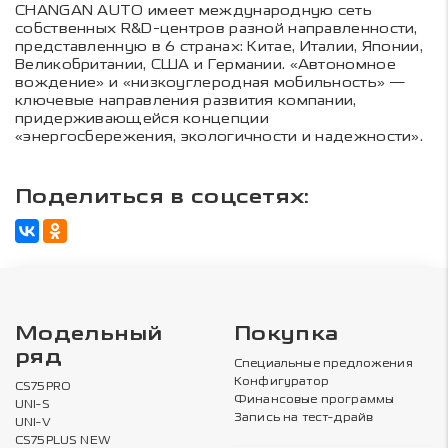
CHANGAN AUTO имеет международную сеть
собственных R&D-центров разной направленности,
представленную в 6 странах: Китае, Италии, Японии,
Великобритании, США и Германии. «Автономное
вождение» и «низкоуглеродная мобильность» —
ключевые направления развития компании,
придерживающейся концепции
«энергосбережения, экологичности и надежности».
Поделиться в соцсетях:
Модельный
Покупка
ряд
Специальные предложения
Конфигуратор
CS75PRO
Финансовые программы
UNI-S
Запись на тест-драйв
UNI-V
CS75PLUS NEW