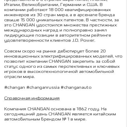
Италии, Великобритании, Германии и США. В
компании работают 18 000 квалифицированных
инженеров из 30 стран мира, а в арсенале бренда
свыше 15 000 уникальных патентов. В частности, за
это CHANGAN удостоился множества престижных
международных наград и полноправно занял
лидирующие позиции в авторитетном рейтинге
удовлетворенности клиентов J.D. Power.
Совсем скоро на рынке дебютирует более 20
инновационных электрифицированных моделей, что
позволит компании CHANGAN закрепить за собой
статус одного из самых перспективных и ключевых
игроков в высокотехнологичной автомобильной
отрасли мира.
#changan #changanrussia #changanauto
Справочная информация
Компания CHANGAN основана в 1862 году. На
сегодняшний день CHANGAN является китайским
автомобильным брендом № 1 в мире.