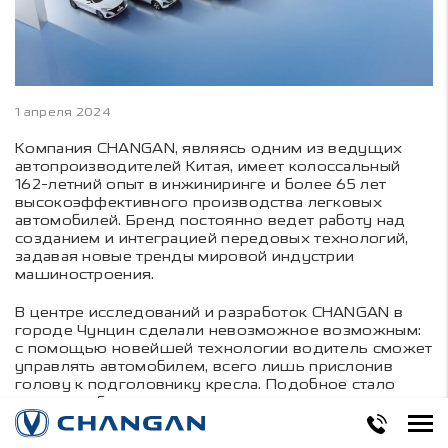
1 апреля 2024
Компания CHANGAN, являясь одним из ведущих
автопроизводителей Китая, имеет колоссальный
162-летний опыт в инжиниринге и более 65 лет
высокоэффективного производства легковых
автомобилей. Бренд постоянно ведет работу над
созданием и интеграцией передовых технологий,
задавая новые тренды мировой индустрии
машиностроения.
В центре исследований и разработок CHANGAN в
городе Чунцин сделали невозможное возможным:
с помощью новейшей технологии водитель сможет
управлять автомобилем, всего лишь прислонив
голову к подголовнику кресла. Подобное стало
реальным благодаря считыванию мозговых
сигналов по принципу электроэнцефалограммы
(ЭЭГ).