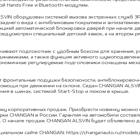
й Hands Free и Bluetooth-модулем.
SVIN оборудован системой вызова экстренных служб 
 заднего вида с антибликовым покрытием и антизатем
кцией автоматической блокировки дверей при начале дв
редусмотрен специальный детский замок, а на втором р
ивают подлокотник с удобным боксом для хранения, роз
 динамиками, а также функция активного шумоподавлени
Эргономичные регулируемые подголовники оснащены ме
т фронтальные подушки безопасности, антиблокировочна
т помощи при движении на склоне. Седан CHANGAN ALSVI
ния в шинах, системой Start-Stop и люком в крыше.
му корпоративных продаж. Приобрести новинку можно 
ки CHANGAN в России. Гарантия на автомобили составля
ьше. О начале продаж CHANGAN ALSVIN будет объявлено 
ициальном сайте CHANGAN:
https://changanauto.ru/models/