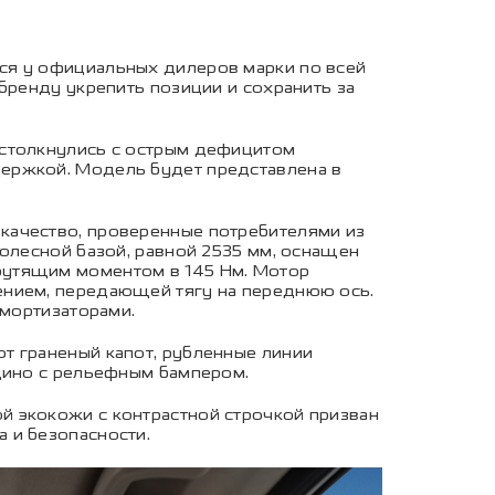
ся у официальных дилеров марки по всей
бренду укрепить позиции и сохранить за
 столкнулись с острым дефицитом
держкой. Модель будет представлена в
качество, проверенные потребителями из
колесной базой, равной 2535 мм, оснащен
рутящим моментом в 145 Нм. Мотор
ением, передающей тягу на переднюю ось.
амортизаторами.
т граненый капот, рубленные линии
едино с рельефным бампером.
й экокожи с контрастной строчкой призван
 и безопасности.