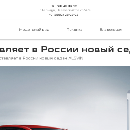
Чанган Центр АНТ
г.Барнаул, Павловский тракт 249е
+7 (3852) 28-22-22
Модельный ряд
Покупка
Владельцам
ляет в России новый се
авляет в России новый седан ALSVIN