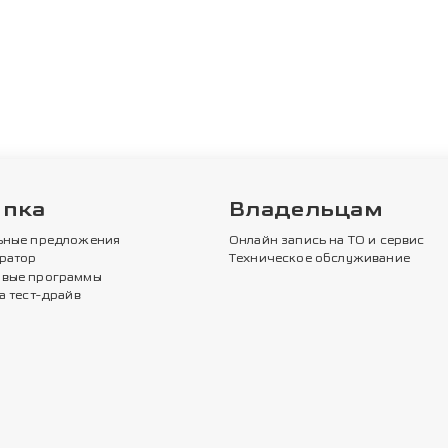
упка
Владельцам
ьные предложения
Онлайн запись на ТО и сервис
ратор
Техническое обслуживание
вые программы
а тест-драйв