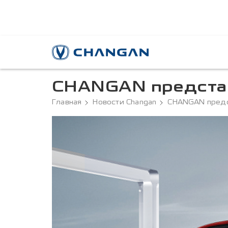
CHANGAN представ
Главная
Новости Changan
CHANGAN предст