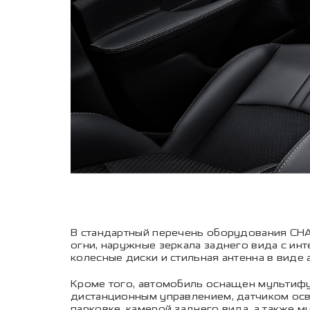
В стандартный перечень оборудования CH
огни, наружные зеркала заднего вида с ин
колесные диски и стильная антенна в виде 
Кроме того, автомобиль оснащен мультиф
дистанционным управлением, датчиком осв
парковке, камерой заднего вида, а также