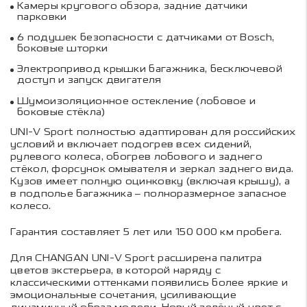
Камеры кругового обзора, задние датчики
парковки
6 подушек безопасности с датчиками от Bosch,
боковые шторки
Электропривод крышки багажника, бесключевой
доступ и запуск двигателя
Шумоизоляционное остекление (лобовое и
боковые стёкла)
UNI-V Sport полностью адаптирован для российских
условий и включает подогрев всех сидений,
рулевого колеса, обогрев лобового и заднего
стёкол, форсунок омывателя и зеркал заднего вида.
Кузов имеет полную оцинковку (включая крышу), а
в подполье багажника – полноразмерное запасное
колесо.
Гарантия составляет 5 лет или 150 000 км пробега.
Для CHANGAN UNI-V Sport расширена палитра
цветов экстерьера, в которой наряду с
классическими оттенками появились более яркие и
эмоциональные сочетания, усиливающие