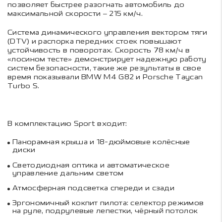
позволяет быстрее разогнать автомобиль до
максимальной скорости – 215 км/ч.
Система динамического управления вектором тяги
(DTV) и распорка передних стоек повышают
устойчивость в поворотах. Скорость 78 км/ч в
«лосином тесте» демонстрирует надежную работу
систем безопасности, такие же результаты в свое
время показывали BMW M4 G82 и Porsche Taycan
Turbo S.
В комплектацию Sport входит:
Панорамная крыша и 18-дюймовые колёсные
диски
Светодиодная оптика и автоматическое
управление дальним светом
Атмосферная подсветка спереди и сзади
Эргономичный кокпит пилота: селектор режимов
на руле, подрулевые лепестки, чёрный потолок