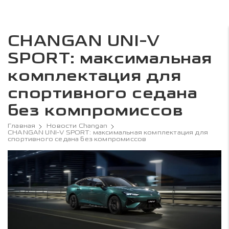
CHANGAN UNI-V
SPORT: максимальная
комплектация для
спортивного седана
без компромиссов
Главная
Новости Changan
CHANGAN UNI-V SPORT: максимальная комплектация для
спортивного седана без компромиссов