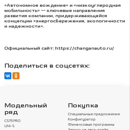
«Автономное вождение» и «низкоуглеродная
мобильность» — ключевые направления
развития компании, придерживающейся
концепции «энергосбережения, экологичности
и надежности».
Официальный сайт: https://changanauto.ru/
Поделиться в соцсетях:
Модельный
Покупка
ряд
Специальные предложения
Конфигуратор
CS75PRO
Финансовые программы
UNI-S
Запись на тест-драйв