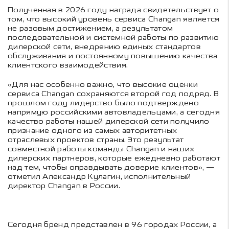
Полученная в 2026 году награда свидетельствует о
том, что высокий уровень сервиса Changan является
не разовым достижением, а результатом
последовательной и системной работы по развитию
дилерской сети, внедрению единых стандартов
обслуживания и постоянному повышению качества
клиентского взаимодействия.
«Для нас особенно важно, что высокие оценки
сервиса Changan сохраняются второй год подряд. В
прошлом году лидерство было подтверждено
напрямую российскими автовладельцами, а сегодня
качество работы нашей дилерской сети получило
признание одного из самых авторитетных
отраслевых проектов страны. Это результат
совместной работы команды Changan и наших
дилерских партнеров, которые ежедневно работают
над тем, чтобы оправдывать доверие клиентов», —
отметил Александр Кулагин, исполнительный
директор Changan в России.
Сегодня бренд представлен в 96 городах России, а