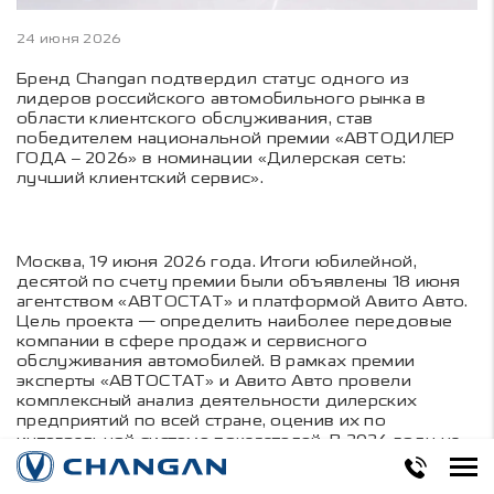
24 июня 2026
Бренд Changan подтвердил статус одного из
лидеров российского автомобильного рынка в
области клиентского обслуживания, став
победителем национальной премии «АВТОДИЛЕР
ГОДА – 2026» в номинации «Дилерская сеть:
лучший клиентский сервис».
Москва, 19 июня 2026 года. Итоги юбилейной,
десятой по счету премии были объявлены 18 июня
агентством «АВТОСТАТ» и платформой Авито Авто.
Цель проекта — определить наиболее передовые
компании в сфере продаж и сервисного
обслуживания автомобилей. В рамках премии
эксперты «АВТОСТАТ» и Авито Авто провели
комплексный анализ деятельности дилерских
предприятий по всей стране, оценив их по
интегральной системе показателей. В 2026 году на
награды в различных номинациях претендовали
около 60 компаний автомобильного рынка.