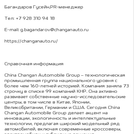
Багандаров Гусейн,PR-менеджер
Тел: +7 928 310 94 18
E-mail:
g.bagandarov@changanauto.ru
https://changanauto.ru/
Справочная информация
China Changan Automobile Group – технологическая
промышленная группа национального уровня с
более чем 160-летней историей. Компания заняла 73
строчку в списке 99 компаний КНР. Она активно
развивает собственные научно-исследовательские
центры, в том числе в Китае, Японии,
Великобритании, Германии и США. Сегодня China
Changan Automobile Group делает акцент на
инновации, экологичность и интеллектуальные
технологии, предлагая широкий модельный ряд
автомобилей, включая современные кроссоверы,