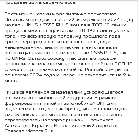
продаваемых в своем классе.
Российские успехи модели также впечатляют.
По итогам продаж на российском рынке в 2024 году
модель UNI-S / CS55 PLUS вошла в ТОП-10 самых
продаваемых с результатом в 38 397 единиц. Из-за
того, что всю вторую половину прошлого года
кроссовер продавался параллельно в двух
наименованиях, аналитические агентства вели
разный учет как по реализованным CS55 PLUS, так
по UNI-S. Однако совокупные данные продаж
позволили компактному кроссоверу войти в ТОП-10
самых продаваемых моделей на Российском рынке
по итогам 2024 года и уверенно закрепиться на 9-м
месте.
«Мы все являемся свидетелями ускоряющегося
развития автомобильной индустрии. В рамках
формирования линейки автомобилей UNI, для
выделения в отдельный бренд, мы не стали ждать
смены поколения модели, а решили оперативно
отреагировать на запрос рынка», — отмечает
Александр Кулагин, Исполнительный директор
Changan Motors Rus.