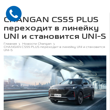
CHANGAN CS55 PLUS
переходит в линейку
UNI и становится UNI-S
Главная
Новости Changan
CHANGAN CS55 PLUS переходит в линейку UNI и становится
UNI-S