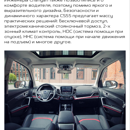
Инженеры Changan также позаботились и о
комфорте водителя, поэтому помимо яркого и
выразительного дизайна, безопасности и
динамичного характера CS55 предлагает массу
практических решений: бесключевой доступ,
электромеханический стояночный тормоз, 2-х
зонный климат контроль, HDC (система помощи при
спуске), HHC (система помощи при начале движения
на подъем) и многое другое.