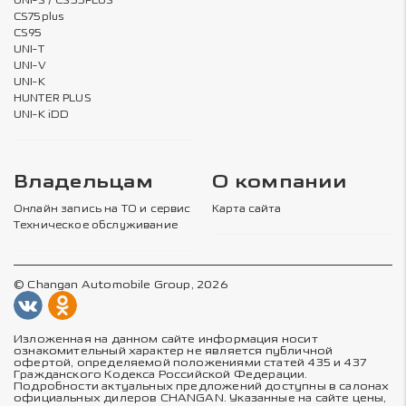
UNI-S / CS55PLUS
CS75plus
CS95
UNI-T
UNI-V
UNI-K
HUNTER PLUS
UNI-K iDD
Владельцам
О компании
Онлайн запись на ТО и сервис
Карта сайта
Техническое обслуживание
© Changan Automobile Group, 2026
Изложенная на данном сайте информация носит
ознакомительный характер не является публичной
офертой, определяемой положениями статей 435 и 437
Гражданского Кодекса Российской Федерации.
Подробности актуальных предложений доступны в салонах
официальных дилеров CHANGAN. Указанные на сайте цены,