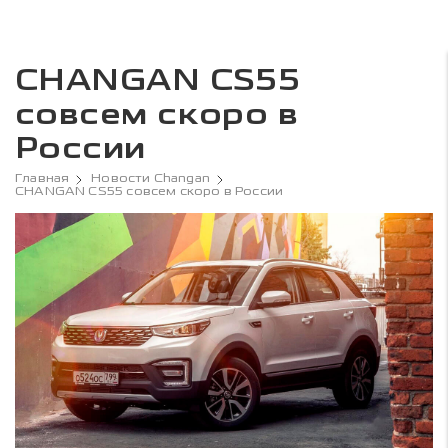
CHANGAN CS55
совсем скоро в
России
Главная
Новости Changan
CHANGAN CS55 совсем скоро в России