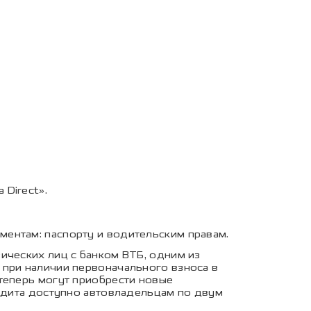
Direct».
ментам: паспорту и водительским правам.
ических лиц с банком ВТБ, одним из
 при наличии первоначального взноса в
теперь могут приобрести новые
редита доступно автовладельцам по двум