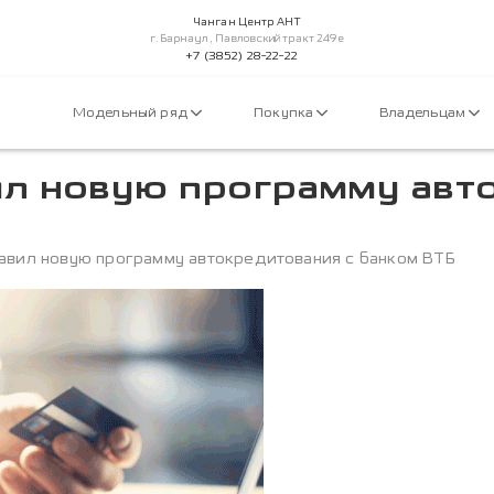
Чанган Центр АНТ
г.Барнаул, Павловский тракт 249е
+7 (3852) 28-22-22
Модельный ряд
Покупка
Владельцам
ил новую программу авт
авил новую программу автокредитования с банком ВТБ