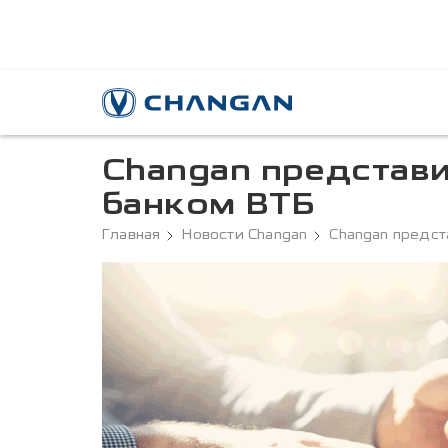
Changan представ
банком ВТБ
Главная
Новости Changan
Changan предст