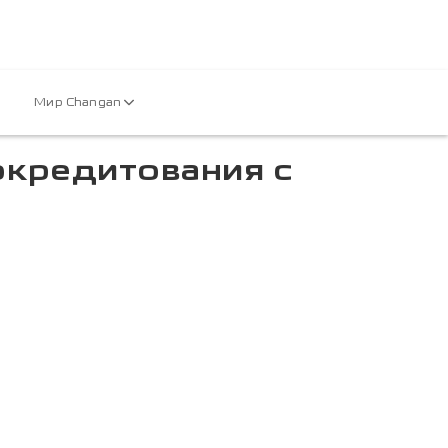
Мир Changan
окредитования с