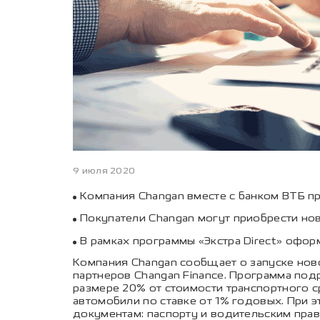
9 июля 2020
Компания Changan вместе с банком ВТБ пр
Покупатели Changan могут приобрести нов
В рамках программы «Экстра Direct» офо
Компания Changan сообщает о запуске ново
партнеров Changan Finance. Программа по
размере 20% от стоимости транспортного с
автомобили по ставке от 1% годовых. При 
документам: паспорту и водительским пра