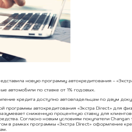
едставила новую программу автокредитования – «Экстра 
ые автомобили по ставке от 1% годовых.
рмление кредита доступно автовладельцам по двум доку
й программы автокредитования «Экстра Direct» для физ
дразумевает сниженную процентную ставку для клиентов
редства. Согласно новым условиям покупатели Changan 
этом в рамках программы «Экстра Direct» оформление к
вам.