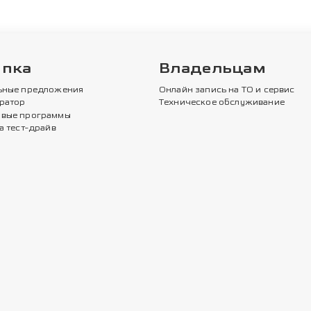
упка
Владельцам
ьные предложения
Онлайн запись на ТО и сервис
ратор
Техническое обслуживание
вые программы
а тест-драйв