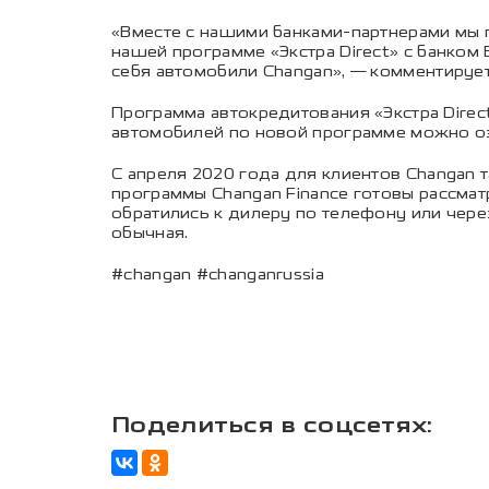
«Вместе с нашими банками-партнерами мы 
нашей программе «Экстра Direct» с банко
себя автомобили Changan», — комментируе
Программа автокредитования «Экстра Direc
автомобилей по новой программе можно оз
С апреля 2020 года для клиентов Changan
программы Changan Finance готовы рассмат
обратились к дилеру по телефону или через
обычная.
#changan #changanrussia
Поделиться в соцсетях: