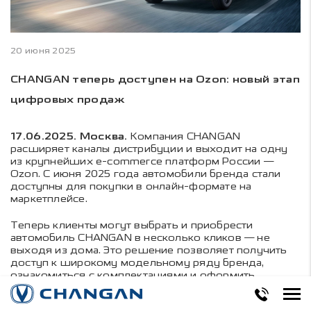
20 июня 2025
CHANGAN теперь доступен на Ozon: новый этап
цифровых продаж
17.06.2025. Москва.
Компания CHANGAN
расширяет каналы дистрибуции и выходит на одну
из крупнейших e-commerce платформ России —
Ozon. С июня 2025 года автомобили бренда стали
доступны для покупки в онлайн-формате на
маркетплейсе.
Теперь клиенты могут выбрать и приобрести
автомобиль CHANGAN в несколько кликов — не
выходя из дома. Это решение позволяет получить
доступ к широкому модельному ряду бренда,
ознакомиться с комплектациями и оформить
покупку с помощью банковской карты — полностью
онлайн. Это решение особенно удобно для тех, кто