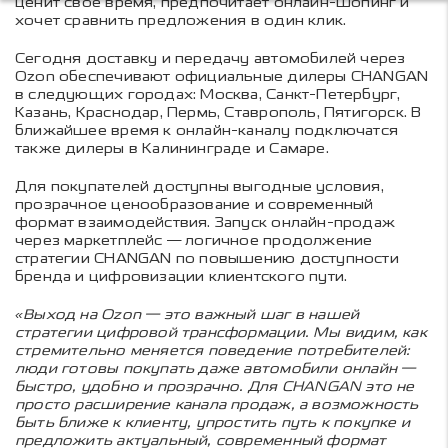
ценит свое время, предпочитает онлайн-шопинг и
хочет сравнить предложения в один клик.
Сегодня доставку и передачу автомобилей через
Ozon обеспечивают официальные дилеры CHANGAN
в следующих городах: Москва, Санкт-Петербург,
Казань, Краснодар, Пермь, Ставрополь, Пятигорск. В
ближайшее время к онлайн-каналу подключатся
также дилеры в Калининграде и Самаре.
Для покупателей доступны выгодные условия,
прозрачное ценообразование и современный
формат взаимодействия. Запуск онлайн-продаж
через маркетплейс — логичное продолжение
стратегии CHANGAN по повышению доступности
бренда и цифровизации клиентского пути.
«Выход на Ozon — это важный шаг в нашей
стратегии цифровой трансформации. Мы видим, как
стремительно меняется поведение потребителей:
люди готовы покупать даже автомобили онлайн —
быстро, удобно и прозрачно. Для CHANGAN это не
просто расширение канала продаж, а возможность
быть ближе к клиенту, упростить путь к покупке и
предложить актуальный, современный формат