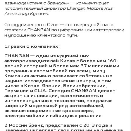
взаимодействия с брендом» — комментирует
исполнительный директор
Changan
Motors
Rus
Александр Кулагин.
Сотрудничество с Ozon — это очередной шаг в
стратегии CHANGAN по цифровизации автоторговли
и упрощению клиентского пути.
Справки о компаниях:
CHANGAN — один из крупнейших
автопроизводителей Китая с более чем 160-
летней историей и более чем 37 миллионами
проданных автомобилей по всему миру.
Компания активно развивает собственные
научно-исследовательские центры, в том
числе в Китае, Японии, Великобритании,
Германии и США. Сегодня CHANGAN делает
акцент на инновации, экологичность и
интеллектуальные технологии, предлагая
широкий модельный ряд автомобилей,
включая современные кроссоверы,
электромобили и гибридные решения.
В России бренд представлен с 2013 года и
уверенно укрепляет свои позиции на рынке за