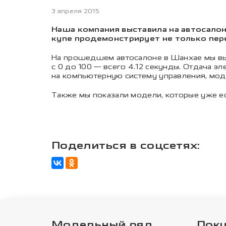
3 апреля 2015
Наша компания выставила на автосало
купе продемонстрирует не только пере
На прошедшем автосалоне в Шанхае мы вы
с 0 до 100 — всего 4.12 секунды. Отдача эл
на компьютерную систему управления, м
Также мы показали модели, которые уже е
Поделиться в соцсетях:
Модельный ряд
Пок