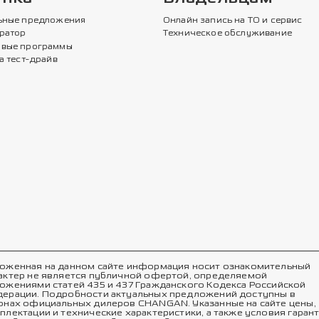
ьные предложения
Онлайн запись на ТО и сервис
ратор
Техническое обслуживание
вые программы
а тест-драйв
оженная на данном сайте информация носит ознакомительный
актер не является публичной офертой, определяемой
ожениями статей 435 и 437 Гражданского Кодекса Российской
ерации. Подробности актуальных предложений доступны в
онах официальных дилеров CHANGAN. Указанные на сайте цены,
плектации и технические характеристики, а также условия гаран