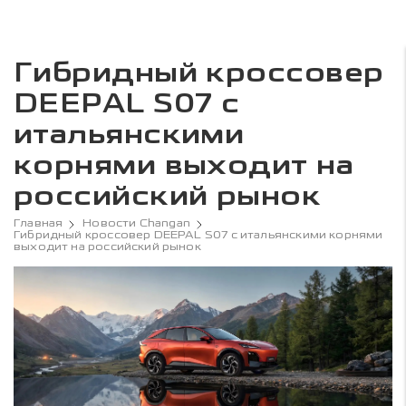
Гибридный кроссовер
DEEPAL S07 с
итальянскими
корнями выходит на
российский рынок
Главная
Новости Changan
Гибридный кроссовер DEEPAL S07 с итальянскими корнями
выходит на российский рынок