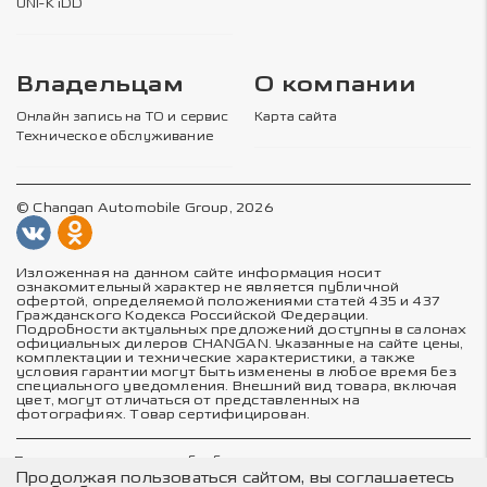
UNI-K iDD
Владельцам
О компании
Онлайн запись на ТО и сервис
Карта сайта
Техническое обслуживание
© Changan Automobile Group, 2026
Изложенная на данном сайте информация носит
ознакомительный характер не является публичной
офертой, определяемой положениями статей 435 и 437
Гражданского Кодекса Российской Федерации.
Подробности актуальных предложений доступны в салонах
официальных дилеров CHANGAN. Указанные на сайте цены,
комплектации и технические характеристики, а также
условия гарантии могут быть изменены в любое время без
специального уведомления. Внешний вид товара, включая
цвет, могут отличаться от представленных на
фотографиях. Товар сертифицирован.
Политика в отношении обработки персональных данных
Политика конфиденциальности
Продолжая пользоваться сайтом, вы соглашаетесь