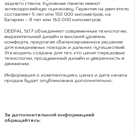
заднего стекла. Кузовные панели имеют
антикоррозийную оцинковку. Гарантия на двигатель
составляет 5 лет или 150 000 километров, на
батарею – 8 лет или 160 000 километров.
DEEPAL S07 объединяет современные технологии,
выразительный дизайн и высокий уровень
комфорта, предлагая сбалансированное решение
для ежедневных поездок и дальних путешествий.
Эта модель создана для тех, кто ценит передовые
технологии, продуманный дизайн и уверенность в
движении.
Информация о комплектациях, ценах и дате начала
продаж будет опубликована дополнительно.
За дополнительной информацией
обращайтесь: