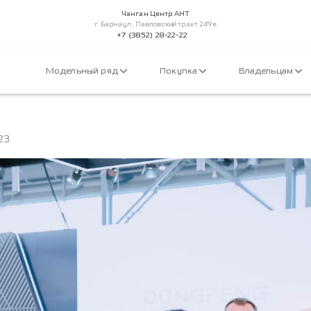
Чанган Центр АНТ
г.Барнаул, Павловский тракт 249е
+7 (3852) 28-22-22
Модельный ряд
Покупка
Владельцам
23