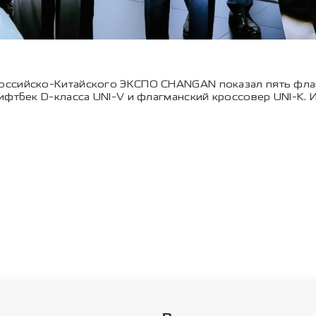
оссийско-Китайского ЭКСПО CHANGAN показал пять флаг
ифтбек D-класса UNI-V и флагманский кроссовер UNI-K. 