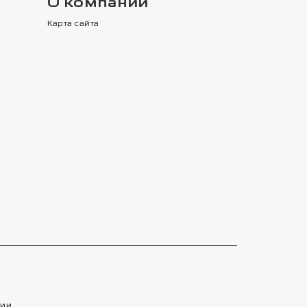
О компании
Карта сайта
тии