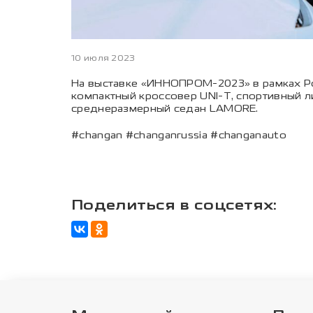
10 июля 2023
На выставке «ИННОПРОМ-2023» в рамках Р
компактный кроссовер UNI-T, спортивный л
среднеразмерный седан LAMORE.
#changan #changanrussia #changanauto
Поделиться в соцсетях: