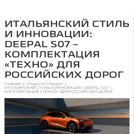
ИТАЛЬЯНСКИЙ СТИЛЬ
И ИННОВАЦИИ:
DEEPAL S07 –
КОМПЛЕКТАЦИЯ
«ТЕХНО» ДЛЯ
РОССИЙСКИХ ДОРОГ
Главная
Новости Changan
ИТАЛЬЯНСКИЙ СТИЛЬ И ИННОВАЦИИ: DEEPAL S07 –
КОМПЛЕКТАЦИЯ «ТЕХНО» ДЛЯ РОССИЙСКИХ ДОРОГ