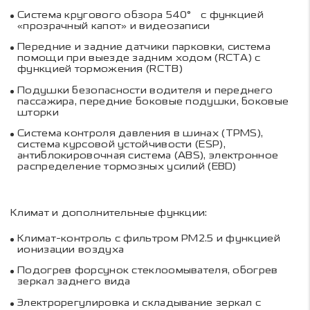
Система кругового обзора 540° с функцией
«прозрачный капот» и видеозаписи
Передние и задние датчики парковки, система
помощи при выезде задним ходом (RCTA) с
функцией торможения (RCTB)
Подушки безопасности водителя и переднего
пассажира, передние боковые подушки, боковые
шторки
Система контроля давления в шинах (TPMS),
система курсовой устойчивости (ESP),
антиблокировочная система (ABS), электронное
распределение тормозных усилий (EBD)
Климат и дополнительные функции:
Климат-контроль с фильтром PM2.5 и функцией
ионизации воздуха
Подогрев форсунок стеклоомывателя, обогрев
зеркал заднего вида
Электрорегулировка и складывание зеркал с