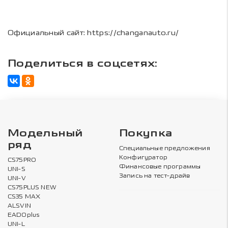
Официальный сайт: https://changanauto.ru/
Поделиться в соцсетях:
Модельный
Покупка
ряд
Специальные предложения
Конфигуратор
CS75PRO
Финансовые программы
UNI-S
Запись на тест-драйв
UNI-V
CS75PLUS NEW
CS35 MAX
ALSVIN
EADOplus
UNI-L