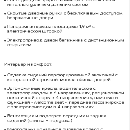
интеллектуальным дальним светом
Скрытые дверные ручки с бесключевым доступом,
безрамочные двери
Панорамная крыша площадью 1,9 м² с
электрической шторкой
Электропривод двери багажника с дистанционным
открытием
Интерьер и комфорт:
Отделка сидений перфорированной экокожей с
контрастной строчкой, мягкая обивка дверей
Эргономичные кресла: водительское с
электроприводом в 6 направлениях, регулировкой
поясничной опоры в 4 направлениях, памятью и
функцией «welcome seat»; переднее пассажирское
с электроприводом в 4 направлениях
Вентиляция и подогрев передних и задних
сидений (спинка + подушка)
Многофункциональное рулевое колесо с