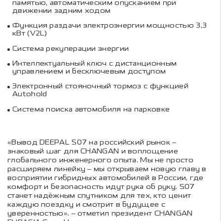
памятью, автоматическим опусканием при
движении задним ходом
Функция раздачи электроэнергии мощностью 3,3
кВт (V2L)
Система рекуперации энергии
Интеллектуальный ключ с дистанционным
управлением и бесключевым доступом
Электронный стояночный тормоз с функцией
Autohold
Система поиска автомобиля на парковке
«Вывод DEEPAL S07 на российский рынок –
знаковый шаг для CHANGAN и воплощение
глобального инженерного опыта. Мы не просто
расширяем линейку – мы открываем новую главу в
восприятии гибридных автомобилей в России, где
комфорт и безопасность идут рука об руку. S07
станет надёжным спутником для тех, кто ценит
каждую поездку и смотрит в будущее с
уверенностью». – отметил президент CHANGAN