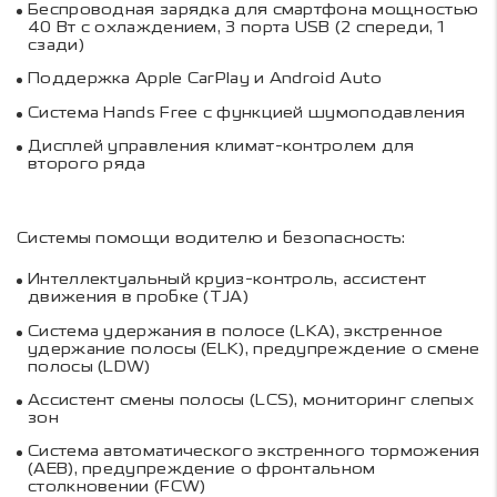
Беспроводная зарядка для смартфона мощностью
40 Вт с охлаждением, 3 порта USB (2 спереди, 1
сзади)
Поддержка Apple CarPlay и Android Auto
Система Hands Free с функцией шумоподавления
Дисплей управления климат-контролем для
второго ряда
Системы помощи водителю и безопасность:
Интеллектуальный круиз-контроль, ассистент
движения в пробке (TJA)
Система удержания в полосе (LKA), экстренное
удержание полосы (ELK), предупреждение о смене
полосы (LDW)
Ассистент смены полосы (LCS), мониторинг слепых
зон
Система автоматического экстренного торможения
(AEB), предупреждение о фронтальном
столкновении (FCW)