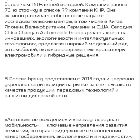
более чем 160-летней историей. Компания заняла
73-ю строчку в списке 99 компаний КНР. Она
активно развивает собственные научно-
исследовательские центры, в том числе в Китае,
Японии, Великобритании, Германии и США. Сегодня
China Changan Automobile Group делает акцент на
инновациях, экологичности и интеллектуальных
технологиях, предлагая широкий модельный ряд
автомобилей, включая современные кроссоверы,
электромобили и гибридные решения.
В России бренд представлен с 2013 года и уверенно
укрепляет свои позиции на рынке за счёт высокого
качества продукции, передовых технологий и
развитой дилерской сети.
«Автономное вождение» и «низкоуглеродная
мобильность» — ключевые направления развития
компании, которая придерживается концепции
«энергосбережения, экологичности и надежности».