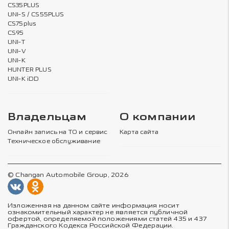
CS35PLUS
UNI-S / CS55PLUS
CS75plus
CS95
UNI-T
UNI-V
UNI-K
HUNTER PLUS
UNI-K iDD
Владельцам
О компании
Онлайн запись на ТО и сервис
Карта сайта
Техническое обслуживание
© Changan Automobile Group, 2026
Изложенная на данном сайте информация носит
ознакомительный характер не является публичной
офертой, определяемой положениями статей 435 и 437
Гражданского Кодекса Российской Федерации.