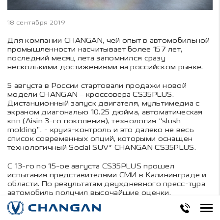
18 сентября 2019
Для компании CHANGAN, чей опыт в автомобильной
промышленности насчитывает более 157 лет,
последний месяц лета запомнился сразу
несколькими достижениями на российском рынке.
5 августа в России стартовали продажи новой
модели CHANGAN – кроссовера CS35PLUS.
Дистанционный запуск двигателя, мультимедиа с
экраном диагональю 10.25 дюйма, автоматическая
кпп (Aisin 3-го поколения), технология “slush
molding”, - круиз-контроль и это далеко не весь
список современных опций, которыми оснащен
технологичный Social SUV* CHANGAN CS35PLUS.
С 13-го по 15-ое августа CS35PLUS прошел
испытания представителями СМИ в Калининграде и
области. По результатам двухдневного пресс-тура
автомобиль получил высочайшие оценки.
В августе компания CHANGAN анонсировала