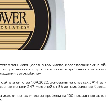
ентство занимающееся, в том числе, исследованиями в о
ity Study, в рамках которого изучаются проблемы, с кото
владения автомобилем.
сайте агентства 1.09.2022, основаны на ответах 3914 ав
дование попали 247 моделей от 56 автомобильных бренд
 исходя из количества проблем на 100 проданных автомо
.