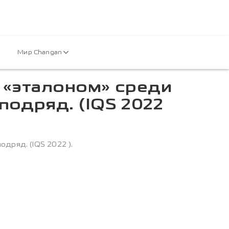
Мир Changan
 «эталоном» среди
подряд. (IQS 2022
дряд. (IQS 2022 ).