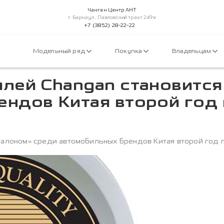
Чанган Центр АНТ
г.Барнаул, Павловский тракт 249е
+7 (3852) 28-22-22
Модельный ряд
Покупка
Владельцам
лей Changan становится
ндов Китая второй год 
талоном» среди автомобильных брендов Китая второй год по