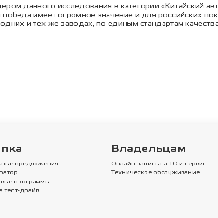
ером данного исследования в категории «Китайский авт
победа имеет огромное значение и для российских покуп
одних и тех же заводах, по единым стандартам качества
упка
Владельцам
ьные предложения
Онлайн запись на ТО и сервис
ратор
Техническое обслуживание
вые программы
а тест-драйв