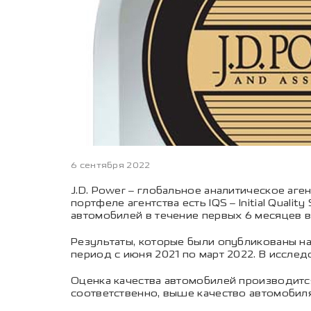
6 сентября 2022
J.D. Power – глобальное аналитическое аг
портфеле агентства есть IQS – Initial Qual
автомобилей в течение первых 6 месяцев 
Результаты, которые были опубликованы на 
период с июня 2021 по март 2022. В иссле
Оценка качества автомобилей производится
соответственно, выше качество автомобиля