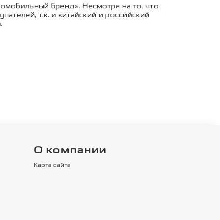
омобильный бренд». Несмотря на то, что
ателей, т.к. и китайский и российский
.
О компании
Карта сайта