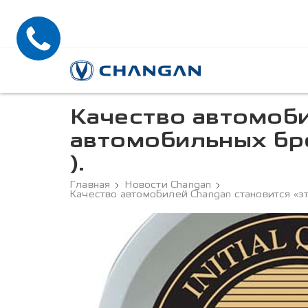
Качество автомоби
автомобильных бре
).
Главная
Новости Changan
Качество автомобилей Changan становится «э