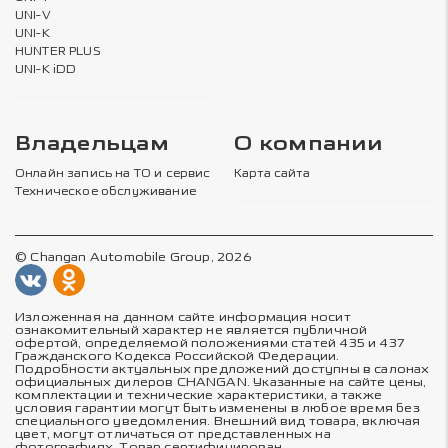
UNI-V
UNI-K
HUNTER PLUS
UNI-K iDD
Владельцам
О компании
Онлайн запись на ТО и сервис
Карта сайта
Техническое обслуживание
© Changan Automobile Group, 2026
Изложенная на данном сайте информация носит
ознакомительный характер не является публичной
офертой, определяемой положениями статей 435 и 437
Гражданского Кодекса Российской Федерации.
Подробности актуальных предложений доступны в салонах
официальных дилеров CHANGAN. Указанные на сайте цены,
комплектации и технические характеристики, а также
условия гарантии могут быть изменены в любое время без
специального уведомления. Внешний вид товара, включая
цвет, могут отличаться от представленных на
фотографиях. Товар сертифицирован.