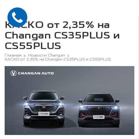
КАСКО от 2,35% на
Changan CS35PLUS и
CS55PLUS
Главная
Новости Changan
КАСКО от 2,35% на Changan CS35PLUS и CS55PLUS