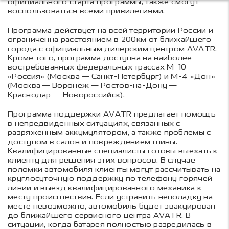
официального старта программы, также смогут
воспользоваться всеми привилегиями.
Программа действует на всей территории России и
ограниченна расстоянием в 200км от ближайшего
города с официальным дилерским центром AVATR.
Кроме того, программа доступна на наиболее
востребованных федеральных трассах М-10
«Россия» (Москва — Санкт-Петербург) и М-4 «Дон»
(Москва — Воронеж — Ростов-на-Дону —
Краснодар — Новороссийск).
Программа поддержки AVATR предлагает помощь
в непредвиденных ситуациях, связанных с
разряженным аккумулятором, а также проблемы с
доступом в салон и повреждением шины.
Квалифицированные специалисты готовы выехать к
клиенту для решения этих вопросов. В случае
поломки автомобиля клиенты могут рассчитывать на
круглосуточную поддержку по телефону горячей
линии и выезд квалифицированного механика к
месту происшествия. Если устранить неполадку на
месте невозможно, автомобиль будет эвакуирован
до ближайшего сервисного центра AVATR. В
ситуации, когда батарея полностью разредилась в