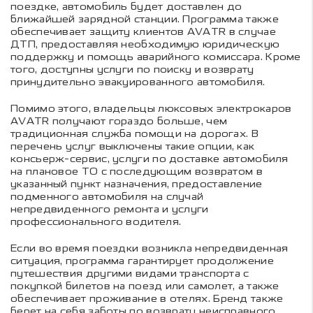
поездке, автомобиль будет доставлен до
ближайшей зарядной станции. Программа также
обеспечивает защиту клиентов AVATR в случае
ДТП, предоставляя необходимую юридическую
поддержку и помощь аварийного комиссара. Кроме
того, доступны услуги по поиску и возврату
принудительно эвакуированного автомобиля.
Помимо этого, владельцы люксовых электрокаров
AVATR получают гораздо больше, чем
традиционная служба помощи на дорогах. В
перечень услуг выключены такие опции, как
консьерж-сервис, услуги по доставке автомобиля
на плановое ТО с последующим возвратом в
указанный пункт назначения, предоставление
подменного автомобиля на случай
непредвиденного ремонта и услуги
профессионального водителя.
Если во время поездки возникла непредвиденная
ситуация, программа гарантирует продолжение
путешествия другими видами транспорта с
покупкой билетов на поезд или самолет, а также
обеспечивает проживание в отелях. Бренд также
берет на себя заботы по возврату неисправного