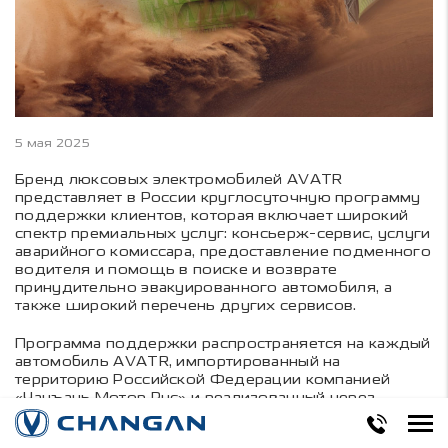
5 мая 2025
Бренд люксовых электромобилей AVATR
представляет в России круглосуточную программу
поддержки клиентов, которая включает широкий
спектр премиальных услуг: консьерж-сервис, услуги
аварийного комиссара, предоставление подменного
водителя и помощь в поиске и возврате
принудительно эвакуированного автомобиля, а
также широкий перечень других сервисов.
Программа поддержки распространяется на каждый
автомобиль AVATR, импортированный на
территорию Российской Федерации компанией
«Чанъань Мотор Рус» и реализованный через
уполномоченных дилеров компании. Это означает,
что клиенты, которые приобрели AVATR до