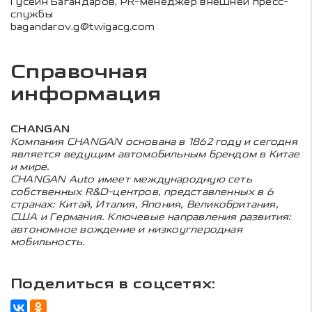
Гусейн Багандаров, PR-менеджер внешней пресс-
службы
bagandarov.g@twigacg.com
Справочная
информация
CHANGAN
Компания CHANGAN основана в 1862 году и сегодня
является ведущим автомобильным брендом в Китае
и мире.
CHANGAN Auto имеет международную сеть
собственных R&D-центров, представленных в 6
странах: Китай, Италия, Япония, Великобритания,
США и Германия. Ключевые направления развития:
автономное вождение и низкоуглеродная
мобильность.
Поделиться в соцсетях: