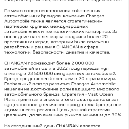
Помимо совершенствования собственных
автомобильных брендов, компания Changan
Automobile также является стратегическим
партнером крупных международных
автомобильных и технологических концернов. За
последние пять лет марка получила более 20
престижных наград, которыми были отмечены
разработки и решения CHANGAN в сфере
технологии, безопасности, дизайна и качества.
CHANGAN производит более 2 000 000
автомобилей в год и в 2022 году перешагнул
отметку в 23 500 000 выпущенных автомобилей.
Бренд представлен более чем в 70 странах мира.
Глобальный вектор развития Changan Automobile
нацелен на достижение роли ведущего мирового
автомобильного бренда. Стратегия «Vast Ocean
Plan», принятая в апреле этого года, предполагает
существенное увеличение присутствия бренда вне
«домашнего» региона. Цель данной стратегии -
увеличить долю внешних рынков минимум до 30%.
На сегодняшний день CHANGAN является