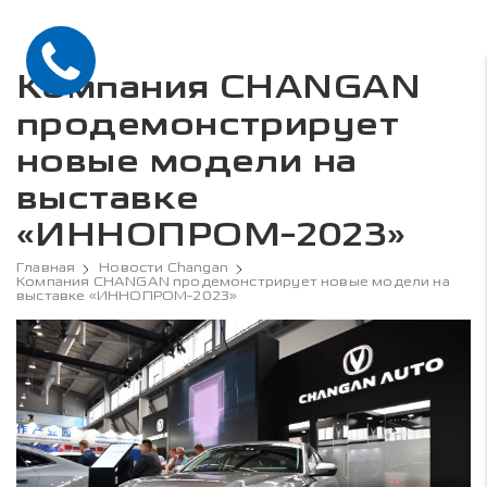
Компания CHANGAN
продемонстрирует
новые модели на
выставке
«ИННОПРОМ-2023»
Главная
Новости Changan
Компания CHANGAN продемонстрирует новые модели на
выставке «ИННОПРОМ-2023»