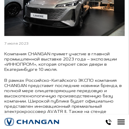
7 июля 2023
Компания CHANGAN примет участие в главной
промышленной выставке 2023 года – экспозиции
«ИННОПРОМ», которая откроет свои двери в
Екатеринбурге 10 июля.
В рамках Российско-Китайского ЭКСПО компания
CHANGAN представит последние новинки бренда, в
полной мере олицетворяющие передовую и
высокотехнологичную производственную базу
компании. Широкой публике будет официально
представлен инновационный премиальный
электрокроссовер AVATR ll. Также на стенде
компании впервые в России будет показан новый
среднеразмерный седан LAMORE.