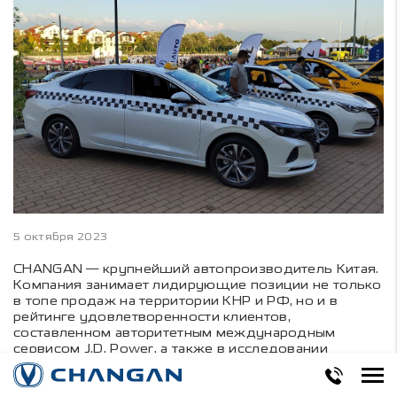
5 октября 2023
CHANGAN — крупнейший автопроизводитель Китая.
Компания занимает лидирующие позиции не только
в топе продаж на территории КНР и РФ, но и в
рейтинге удовлетворенности клиентов,
составленном авторитетным международным
сервисом J.D. Power, а также в исследовании
российского аналитического агентства «Автостат»
по сохранению остаточной стоимости автомобилей.
Имея за плечами колоссальный 161-летний опыт в