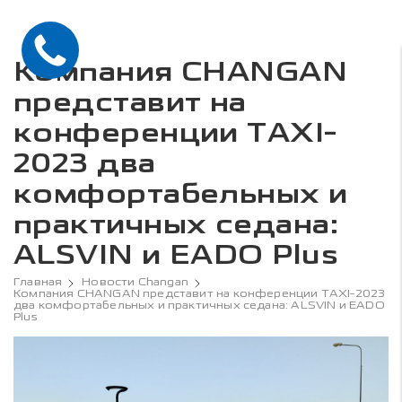
Компания CHANGAN
представит на
конференции TAXI-
2023 два
комфортабельных и
практичных седана:
ALSVIN и EADO Plus
Главная
Новости Changan
Компания CHANGAN представит на конференции TAXI-2023
два комфортабельных и практичных седана: ALSVIN и EADO
Plus