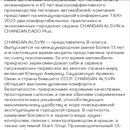
инжиниринге и 65 лет высокоэффективного
производства легковых автомобилей, компания
представит на международной конференции TAXI-
2023 два комфортабельных, практичных и
экономичных городских седана: CHANGAN ALSVIN и
CHANGAN EADO Plus.
CHANGAN ALSVIN — представитель В-класса.
Выпускается на международном рынке более 13 лет
и в настоящее время модель представлена третьим
по счету поколением. За это время автомобиль
прекрасно зарекомендовал себя в сервисе
пассажирских перевозок во многих странах мира,
включая Южную Америку, Саудовскую Аравию,
Оман и страны бывшего СССР. CHANGAN ALSVIN
обладает высоким уровнем комфорта и
безопасности, прекрасными ходовыми качествами,
просторным салоном, а также обилием современных
технологичных решений, способствующих
максимальному удобству в ходе повседневной
эксплуатации в городской среде. В частности,
камерами бокового и заднего вида, круиз-
контролем, люком с электроприводом в крыше, а
также системой Start-Stop. Производительный 1,5-