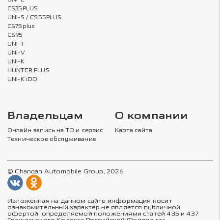
CS35PLUS
UNI-S / CS55PLUS
CS75plus
CS95
UNI-T
UNI-V
UNI-K
HUNTER PLUS
UNI-K iDD
Владельцам
О компании
Онлайн запись на ТО и сервис
Карта сайта
Техническое обслуживание
© Changan Automobile Group, 2026
Изложенная на данном сайте информация носит
ознакомительный характер не является публичной
офертой, определяемой положениями статей 435 и 437