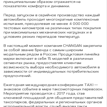
принципиальным образом отражается на
показателях комфорта и динамики.
Перед запуском в серийное производство каждый
автомобиль проходит многократные комплексные
испытания, преодолевая не менее 4 000 000
тестовых километров на различных типах покрытия
при максимальных механических нагрузках и в
условиях резких перепадов температур.
В настоящий момент компания CHANGAN закрепила
за собой звание бренда с самым широким
модельным рядом в России. Продуктовая линейка
марки включает в себя 15 моделей в различных
сегментах рынка, предоставляя клиентам
возможность выбора необходимого автомобиля в
зависимости от индивидуальных потребительских
предпочтений.
Ежегодная международная конференция TAXI —
знаковое событие в мире таксомоторных перевозок.
Мероприятие проводится с 2017 года, став
ключевой площадкой для общения представителей
таксопарков, федеральных и региональных органов
исполнительной власти, служб вызова такси,