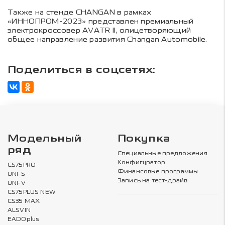
Также на стенде CHANGAN в рамках
«ИННОПРОМ-2023» представлен премиальный
электрокроссовер AVATR II, олицетворяющий
общее направление развития Changan Automobile.
Поделиться в соцсетях:
Модельный
Покупка
ряд
Специальные предложения
Конфигуратор
CS75PRO
Финансовые программы
UNI-S
Запись на тест-драйв
UNI-V
CS75PLUS NEW
CS35 MAX
ALSVIN
EADOplus