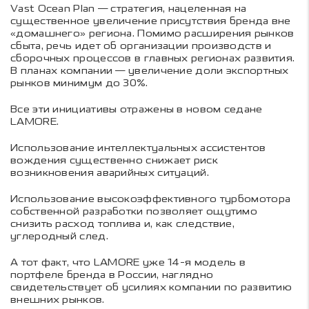
Vast Ocean Plan — стратегия, нацеленная на
существенное увеличение присутствия бренда вне
«домашнего» региона. Помимо расширения рынков
сбыта, речь идет об организации производств и
сборочных процессов в главных регионах развития.
В планах компании — увеличение доли экспортных
рынков минимум до 30%.
Все эти инициативы отражены в новом седане
LAMORE.
Использование интеллектуальных ассистентов
вождения существенно снижает риск
возникновения аварийных ситуаций.
Использование высокоэффективного турбомотора
собственной разработки позволяет ощутимо
снизить расход топлива и, как следствие,
углеродный след.
А тот факт, что LAMORE уже 14-я модель в
портфеле бренда в России, наглядно
свидетельствует об усилиях компании по развитию
внешних рынков.