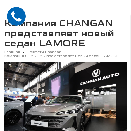
Компания CHANGAN
представляет новый
седан LAMORE
Главная
Новости Changan
Компания CHANGAN представляет новый седан LAMORE