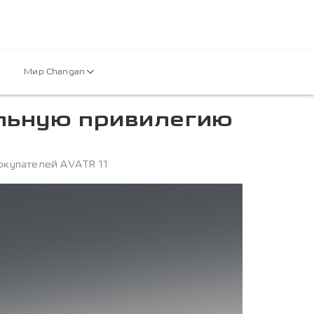
Мир Changan
льную привилегию
окупателей AVATR 11