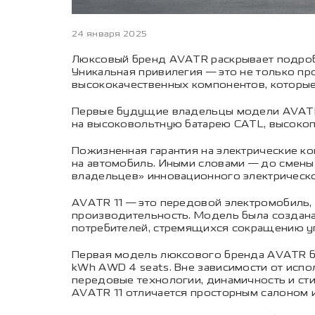
24 января 2025
Люксовый бренд AVATR раскрывает подробн
Уникальная привилегия — это не только пр
высококачественных компонентов, которые
Первые будущие владельцы модели AVATR 1
на высоковольтную батарею CATL, высоко
Пожизненная гарантия на электрические к
на автомобиль. Иными словами — до смены 
владельцев» инновационного электрическо
AVATR 11 — это передовой электромобиль,
производительность. Модель была создана
потребителей, стремящихся сокращению у
Первая модель люксового бренда AVATR буд
kWh AWD 4 seats. Вне зависимости от испо
передовые технологии, динамичность и ст
AVATR 11 отличается просторным салоном 