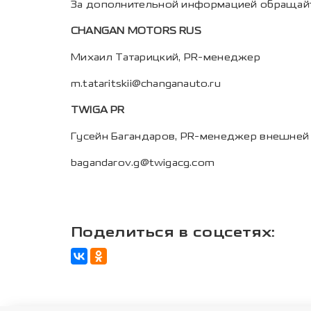
За дополнительной информацией обращайт
CHANGAN MOTORS RUS
Михаил Татарицкий, PR-менеджер
m.tataritskii@changanauto.ru
TWIGA PR
Гусейн Багандаров, PR-менеджер внешней
bagandarov.g@twigacg.com
Поделиться в соцсетях: