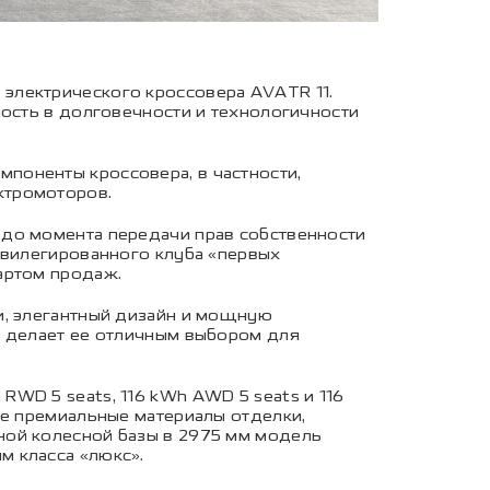
электрического кроссовера AVATR 11.
ность в долговечности и технологичности
поненты кроссовера, в частности,
ктромоторов.
 до момента передачи прав собственности
ивилегированного клуба «первых
артом продаж.
и, элегантный дизайн и мощную
о делает ее отличным выбором для
WD 5 seats, 116 kWh AWD 5 seats и 116
бе премиальные материалы отделки,
ной колесной базы в 2975 мм модель
м класса «люкс».