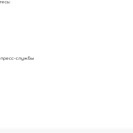
есь:
 пресс-службы