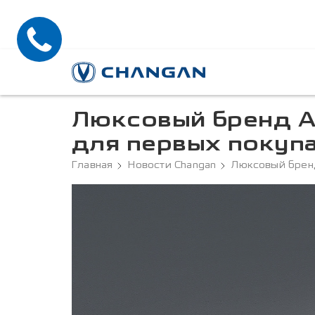
Люксовый бренд A
для первых покупа
Главная
Новости Changan
Люксовый бренд