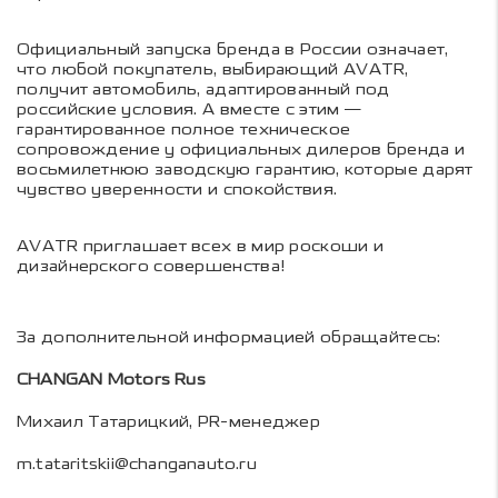
Официальный запуска бренда в России означает,
что любой покупатель, выбирающий AVATR,
получит автомобиль, адаптированный под
российские условия. А вместе с этим —
гарантированное полное техническое
сопровождение у официальных дилеров бренда и
восьмилетнюю заводскую гарантию, которые дарят
чувство уверенности и спокойствия.
AVATR приглашает всех в мир роскоши и
дизайнерского совершенства!
За дополнительной информацией обращайтесь:
CHANGAN Motors Rus
Михаил Татарицкий, PR-менеджер
m.tataritskii@changanauto.ru