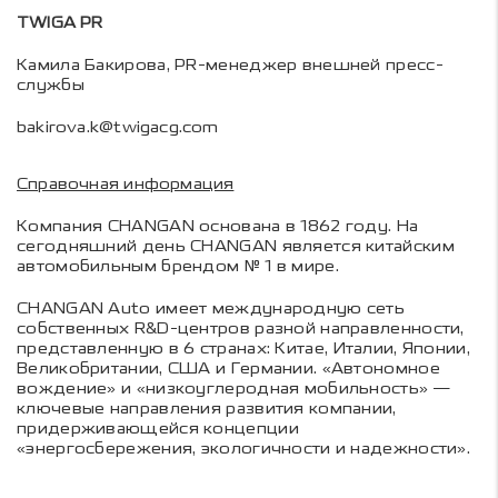
TWIGA PR
Камила Бакирова, PR-менеджер внешней пресс-
службы
bakirova.k@twigacg.com
Справочная информация
Компания CHANGAN основана в 1862 году. На
сегодняшний день CHANGAN является китайским
автомобильным брендом № 1 в мире.
CHANGAN Auto имеет международную сеть
собственных R&D-центров разной направленности,
представленную в 6 странах: Китае, Италии, Японии,
Великобритании, США и Германии. «Автономное
вождение» и «низкоуглеродная мобильность» —
ключевые направления развития компании,
придерживающейся концепции
«энергосбережения, экологичности и надежности».