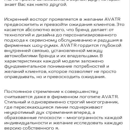
знает Вас как никто другой.
Искренний восторг проявляется в желании AVATR
предвосхитить и превзойти ожидания клиентов. Это
касается абсолютно всего, что бренд делает: от
технологий и дизайна до персонализированного
подхода к сервисному обслуживанию и радушия в
фирменных шоу-румах. AVATR гордится глубокой
внутренней связью, установленной между
автомобилями бренда и их владельцами. В
характеристиках каждой модели заложено
фундаментальное понимание потребностей и
желаний клиентов, которое позволяет не просто
оправдывать, но и превосходить ожидания.
Постоянное стремление к совершенству
считывается даже в фирменном логотипе AVATR.
Стильный и одновременно строгий многогранник,
где пересекающиеся линии подчеркивают
неукротимый дух стремления вперед, а
образованные плоскости – многогранность каждой
индивидуальности и желание исследовать каждую
версию собственного я.