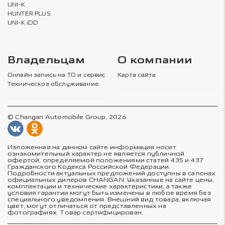
UNI-K
HUNTER PLUS
UNI-K iDD
Владельцам
О компании
Онлайн запись на ТО и сервис
Карта сайта
Техническое обслуживание
© Changan Automobile Group, 2026
Изложенная на данном сайте информация носит
ознакомительный характер не является публичной
офертой, определяемой положениями статей 435 и 437
Гражданского Кодекса Российской Федерации.
Подробности актуальных предложений доступны в салонах
официальных дилеров CHANGAN. Указанные на сайте цены,
комплектации и технические характеристики, а также
условия гарантии могут быть изменены в любое время без
специального уведомления. Внешний вид товара, включая
цвет, могут отличаться от представленных на
фотографиях. Товар сертифицирован.