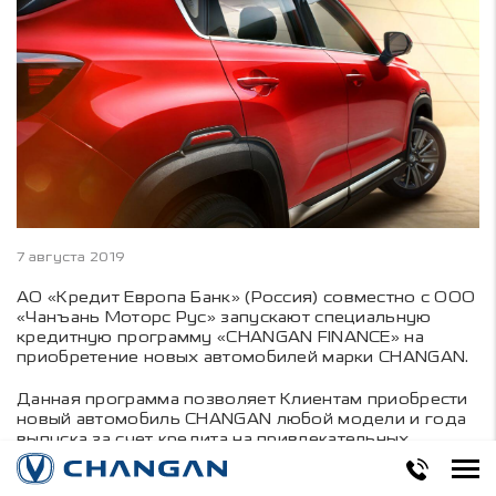
7 августа 2019
АО «Кредит Европа Банк» (Россия) совместно с ООО
«Чанъань Моторс Рус» запускают специальную
кредитную программу «CHANGAN FINANCE» на
приобретение новых автомобилей марки CHANGAN.
Данная программа позволяет Клиентам приобрести
новый автомобиль CHANGAN любой модели и года
выпуска за счет кредита на привлекательных
условиях. Кредит под залог приобретаемого
автомобиля клиент может оформить при покупке у