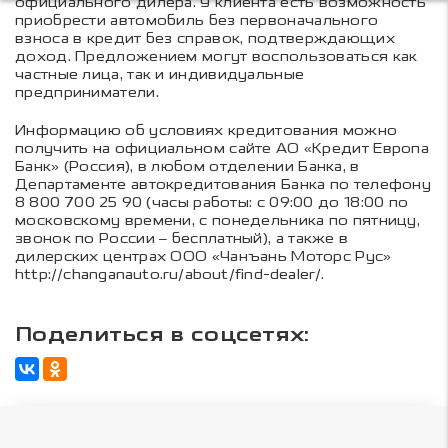
официального дилера. У клиента есть возможность
приобрести автомобиль без первоначального
взноса в кредит без справок, подтверждающих
доход. Предложением могут воспользоваться как
частные лица, так и индивидуальные
предприниматели.
Информацию об условиях кредитования можно
получить на официальном сайте АО «Кредит Европа
Банк» (Россия), в любом отделении Банка, в
Департаменте автокредитования Банка по телефону
8 800 700 25 90
(часы работы: с 09:00 до 18:00 по
московскому времени, c понедельника по пятницу,
звонок по России – бесплатный), а также в
дилерских центрах ООО «Чанъань Моторс Рус»
http://changanauto.ru/about/find-dealer/
.
Поделиться в соцсетях: