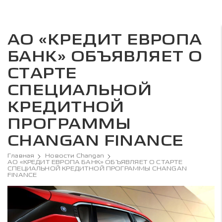
АО «КРЕДИТ ЕВРОПА
БАНК» ОБЪЯВЛЯЕТ О
СТАРТЕ
СПЕЦИАЛЬНОЙ
КРЕДИТНОЙ
ПРОГРАММЫ
CHANGAN FINANCE
Главная
Новости Changan
АО «КРЕДИТ ЕВРОПА БАНК» ОБЪЯВЛЯЕТ О СТАРТЕ
СПЕЦИАЛЬНОЙ КРЕДИТНОЙ ПРОГРАММЫ CHANGAN
FINANCE