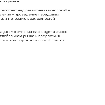
ком рынке.
работает над развитием технологий в
авления - проведение передовых
та, интеграцию возможностей
будущем компания планирует активно
а глобальном рынке и предложить
ти и комфорта, но и способствуют