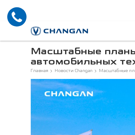
Масштабные планы 
автомобильных те
Главная
Новости Changan
Масштабные пла