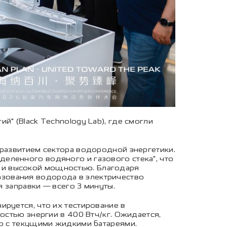
" (Black Technology Lab), где смогли
 развитием сектора водородной энергетики.
еленного водяного и газового стека", что
 и высокой мощностью. Благодаря
зования водорода в электричество
я заправки — всего 3 минуты.
ируется, что их тестирование в
остью энергии в 400 Втч/кг. Ожидается,
ию с текущими жидкими батареями.