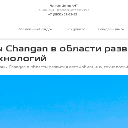
Чанган Центр АНТ
г.Барнаул, Павловский тракт 249е
+7 (3852) 28-22-22
Модельный ряд
Покупка
Владельцам
Changan в области разв
хнологий
ны Changan в области развития автомобильных технологи