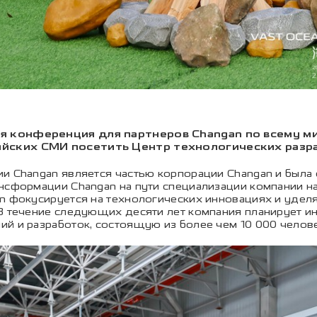
я конференция для партнеров Changan по всему ми
ийских СМИ посетить Центр технологических разр
и Changan является частью корпорации Changan и была 
ансформации Changan на пути специализации компании н
an фокусируется на технологических инновациях и удел
 В течение следующих десяти лет компания планирует и
й и разработок, состоящую из более чем 10 000 челове