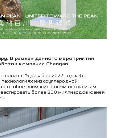
ру. В рамках данного мероприятия
аботок компании Changan.
основана 25 декабря 2022 года. Это
а технологиях низкоуглеродной
яет особое внимание новым источникам
нвестировать более 200 миллиардов юаней
к.