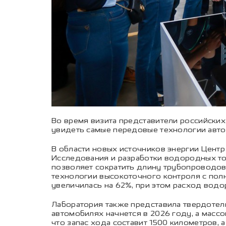
Во время визита представители российских 
увидеть самые передовые технологии авт
В области новых источников энергии Центр
Исследования и разработки водородных то
позволяет сократить длину трубопроводо
технологии высокоточного контроля с по
увеличилась на 62%, при этом расход водор
Лаборатория также представила твердотель
автомобилях начнется в 2026 году, а массо
что запас хода составит 1500 километров,