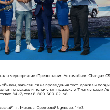
рошло мероприятие (Презентация Автомобиля Changan CS
обилем, записаться на проведения тест-драйва и получ
купон на скидку и получения подарка в Флагманском Ав
тская 34к7, тел.: 8-800-500-02-66.
вский" , г. Москва, Ореховый бульвар, 14к3.