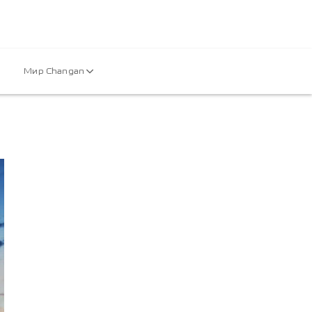
Мир Changan