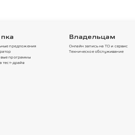
упка
Владельцам
ьные предложения
Онлайн запись на ТО и сервис
ратор
Техническое обслуживание
вые программы
а тест-драйв