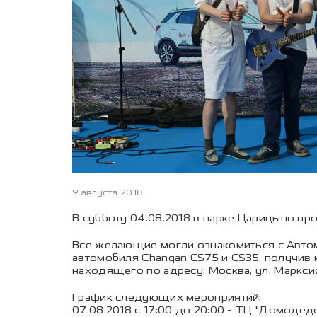
9 августа 2018
В субботу 04.08.2018 в парке Царицыно п
Все желающие могли ознакомиться с Автом
автомобиля Changan CS75 и CS35, получив 
находящего по адресу: Москва, ул. Марксис
График следующих мероприятий:
07.08.2018 с 17:00 до 20:00 - ТЦ "Домодедо