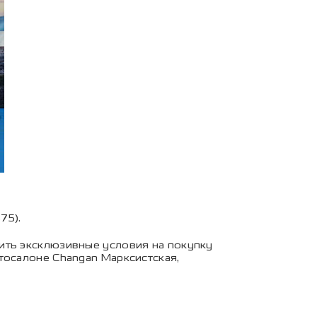
75).
ить эксклюзивные условия на покупку
тосалоне Changan Марксистская,