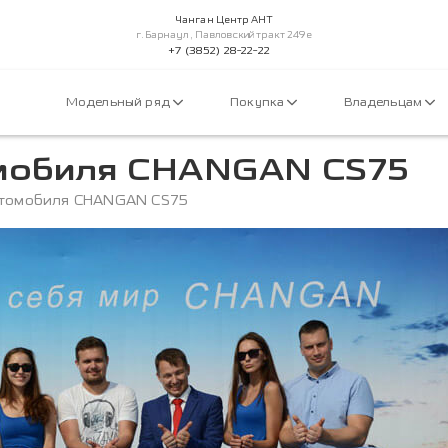
Чанган Центр АНТ
г.Барнаул, Павловский тракт 249е
+7 (3852) 28-22-22
Модельный ряд
Покупка
Владельцам
мобиля CHANGAN CS75
втомобиля CHANGAN CS75