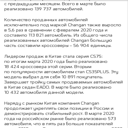
с предыдущим месяцем. Всего в марте было
реализовано 139 737 автомобилей.
Количество проданных автомобилей
исключительно под маркой Changan также выросло
в 5,6 раз в сравнении с февралем 2020 года и
составило 113 821 автомобиль. Из общего числа
реализованных автомобилей Changan большую
часть составили кроссоверы – 56 904 единицы.
Лидером продаж в Китае стала серия CS75:
по итогам марта 2020 года было реализовано
18 424 кроссовера этой серии. Вторым
по популярности автомобилем стал CS35PLUS. Эту
модель выбрал для себя 10 891 покупатель.
Завершает тройку самых продаваемых автомобилей
в Китае седан EADO. В марте было реализовано
10 432 автомобиля данной модели.
Наряду с рынком Китая компания Changan
продолжает укреплять свои позиции в России и
демонстрировать стабильный рост. В марте 2020
года на российском рынке было реализовано 573
автомобиля, что в пять раз больше показателей