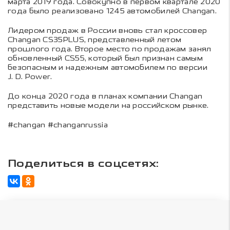
марта 2019 года. Совокупно в первом квартале 2020
года было реализовано 1245 автомобилей Changan.
Лидером продаж в России вновь стал кроссовер
Changan CS35PLUS, представленный летом
прошлого года. Второе место по продажам занял
обновленный CS55, который был признан самым
безопасным и надежным автомобилем по версии
J. D. Power.
До конца 2020 года в планах компании Changan
представить новые модели на российском рынке.
#changan #changanrussia
Поделиться в соцсетях: