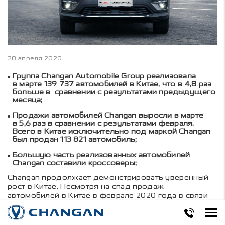
28 апреля 2020
Группа Changan Automobile Group реализовала
в марте 139 737 автомобилей в Китае, что в 4,8 раз
больше в сравнении с результатами предыдущего
месяца;
Продажи автомобилей Changan выросли в марте
в 5,6 раз в сравнении с результатами февраля.
Всего в Китае исключительно под маркой Changan
был продан 113 821 автомобиль;
Большую часть реализованных автомобилей
Changan составили кроссоверы;
Changan продолжает демонстрировать уверенный
рост в Китае. Несмотря на спад продаж
автомобилей в Китае в феврале 2020 года в связи
с пандемией COVID-19, рынок быстро
восстанавливается. Продажи Changan Automobile
Group за март выросли в 4,8 раза по сравнению