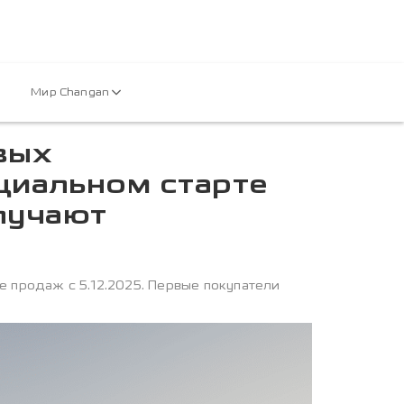
Мир Changan
вых
циальном старте
лучают
продаж с 5.12.2025. Первые покупатели