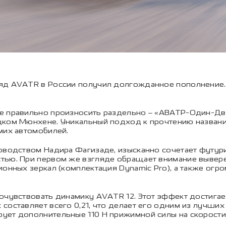
яд AVATR в России получил долгожданное пополнение.
е правильно произносить раздельно – «АВАТР-Один-Два
цком Мюнхене. Уникальный подход к прочтению назван
мих автомобилей.
ководством Надира Фагизаде, изысканно сочетает футу
тью. При первом же взгляде обращает внимание вывер
ционных зеркал (комплектация Dynamic Pro), а также о
очувствовать динамику AVATR 12. Этот эффект достигает
составляет всего 0,21, что делает его одним из лучших
ует дополнительные 110 Н прижимной силы на скорости