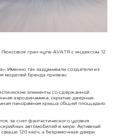
 Люксовое гран-купе AVATR с индексом 12
». Именно так задумывали создатели из
ия моделей бренда призван
ристические элементы со сдержанной
енная аэродинамика, скрытые дверные
громная панорамная крыша общей площадью
ся, за счет фантастического уровня
 серийных автомобилей в мире. Активный
 свыше 120 км/ч, а безрамочные двери