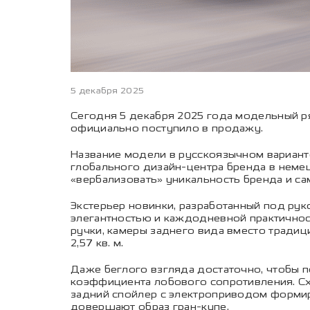
5 декабря 2025
Сегодня 5 декабря 2025 года модельный р
официально поступило в продажу.
Название модели в русскоязычном вариант
глобального дизайн-центра бренда в неме
«вербализовать» уникальность бренда и са
Экстерьер новинки, разработанный под ру
элегантностью и каждодневной практичнос
ручки, камеры заднего вида вместо тради
2,57 кв. м.
Даже беглого взгляда достаточно, чтобы п
коэффициента лобового сопротивления. Сx 
задний спойлер с электроприводом формир
довершают образ гран-купе.