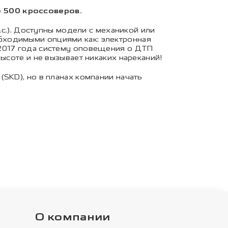
е 500 кроссоверов.
.с.). Доступны модели с механикой или
бходимыми опциями как: электронная
 2017 года систему оповещения о ДТП
ысоте и не вызывает никаких нареканий!
SKD), но в планах компании начать
О компании