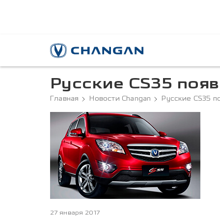
Русские CS35 появ
Главная
Новости Changan
Русские CS35 п
27 января 2017