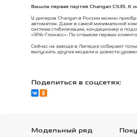
Вышла первая партия Changan CS35. К н
У дилеров Changan в России можно приобрес
автоматом. Даже в самой минимальной ком
система стабилизации, кондиционер и под
«ЭРА-Глонасс». По отзывом первых клиентов
Сейчас на заводе в Липецке собирают толь
выпускать другие модели и довести урове
Поделиться в соцсетях:
Модельный ряд
Пок