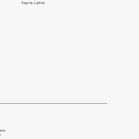
Карта сайта
тии
.