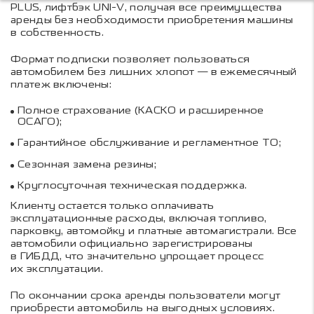
PLUS, лифтбэк UNI-V, получая все преимущества
аренды без необходимости приобретения машины
в собственность.
Формат подписки позволяет пользоваться
автомобилем без лишних хлопот — в ежемесячный
платеж включены:
Полное страхование (КАСКО и расширенное
ОСАГО);
Гарантийное обслуживание и регламентное ТО;
Сезонная замена резины;
Круглосуточная техническая поддержка.
Клиенту остается только оплачивать
эксплуатационные расходы, включая топливо,
парковку, автомойку и платные автомагистрали. Все
автомобили официально зарегистрированы
в ГИБДД, что значительно упрощает процесс
их эксплуатации.
По окончании срока аренды пользователи могут
приобрести автомобиль на выгодных условиях.