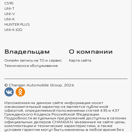
CS95
UNI-T
UNI-V
UNI-K
HUNTER PLUS
UNI-K iDD
Владельцам
О компании
Онлайн запись на ТО и сервис
Карта сайта
Техническое обслуживание
© Changan Automobile Group, 2026
Изложенная на данном сайте информация носит
ознакомительный характер не является публичной
офертой, определяемой положениями статей 435 и 437
Гражданского Кодекса Российской Федерации.
Подробности актуальных предложений доступны в салонах
официальных дилеров CHANGAN. Указанные на сайте цены,
комплектации и технические характеристики, а также
условия гарантии могут быть изменены в любое время без