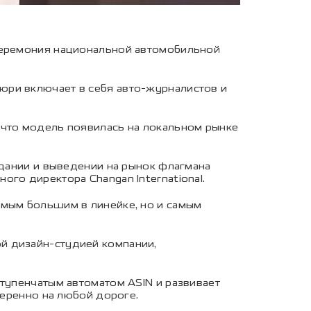
 церемония национальной автомобильной
юри включает в себя авто-журналистов и
 что модель появилась на локальном рынке
здании и выведении на рынок флагмана
го директора Changan International.
амым большим в линейке, но и самым
й дизайн-студией компании,
ступенчатым автоматом ASIN и развивает
веренно на любой дороге.