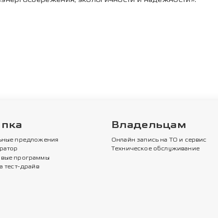
упка
Владельцам
ьные предложения
Онлайн запись на ТО и сервис
ратор
Техническое обслуживание
вые программы
а тест-драйв