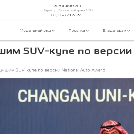
Чанган Центр АНТ
г.Барнаул, Павловский тракт 249е
+7 (3852) 28-22-22
Модельный ряд
Покупка
Владельцам
шим SUV-купе по версии 
лучшим SUV-купе по версии National Auto Award