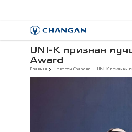
UNI-K признан луч
Award
Главная
Новости Changan
UNI-K признан 