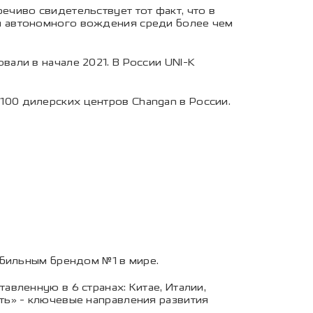
чиво свидетельствует тот факт, что в
асти автономного вождения среди более чем
али в начале 2021. В России UNI-K
00 дилерских центров Changan в России.
обильным брендом №1 в мире.
вленную в 6 странах: Китае, Италии,
ть» - ключевые направления развития